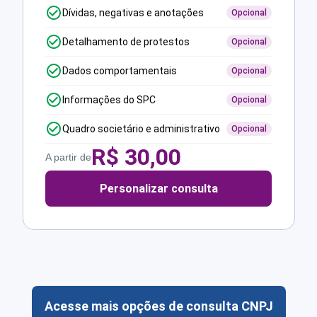
Dívidas, negativas e anotações
Opcional
Detalhamento de protestos
Opcional
Dados comportamentais
Opcional
Informações do SPC
Opcional
Quadro societário e administrativo
Opcional
R$
30,00
A partir de
Personalizar consulta
Acesse mais opções de consulta CNPJ