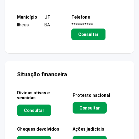
Município
UF
Telefone
Ilheus
BA
**********
Consultar
Situação financeira
Dívidas ativas e
Protesto nacional
vencidas
Consultar
Consultar
Cheques devolvidos
Ações judiciais