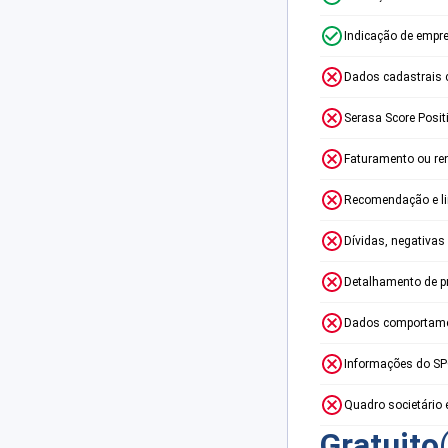
Indicação de empr
Dados cadastrais 
Serasa Score Posit
Faturamento ou re
Recomendação e lim
Dívidas, negativas
Detalhamento de p
Dados comportame
Informações do S
Quadro societário 
Gratuito