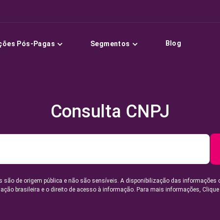
Blog
ções Pós-Pagas
Segmentos
Consulta CNPJ
 são de origem pública e não são sensíveis. A disponibilização das informações 
lação brasileira e o direito de acesso à informação. Para mais informações,
Clique