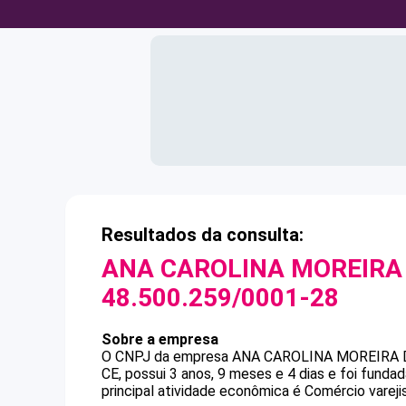
Resultados da consulta:
ANA CAROLINA MOREIRA
48.500.259/0001-28
Sobre a empresa
O CNPJ da empresa
ANA CAROLINA MOREIRA
CE, possui 3 anos, 9 meses e 4 dias e foi fund
principal atividade econômica é Comércio varejis