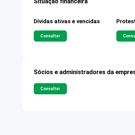
Situação financeira
Dívidas ativas e vencidas
Protes
Consultar
Consu
Sócios e administradores da empre
Consultar