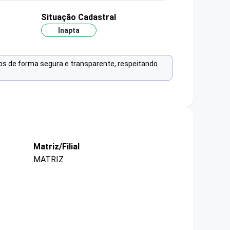
Situação Cadastral
Inapta
os de forma segura e transparente, respeitando
Matriz/Filial
MATRIZ