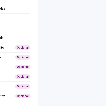
adas
ida
ito
Opcional
s
Opcional
Opcional
Opcional
Opcional
ativo
Opcional
0