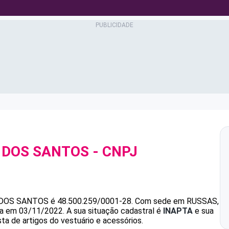
 DOS SANTOS
- CNPJ
 DOS SANTOS
é
48.500.259/0001-28
.
Com sede em RUSSAS,
ada em 03/11/2022.
A sua situação cadastral é
INAPTA
e sua
ta de artigos do vestuário e acessórios.