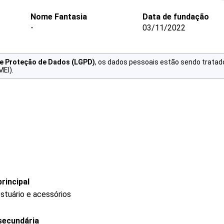
Nome Fantasia
Data de fundação
-
03/11/2022
de Proteção de Dados (LGPD)
, os dados pessoais estão sendo tratad
MEI).
rincipal
stuário e acessórios
secundária