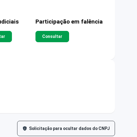
diciais
Participação em falência
tar
Consultar
Solicitação para ocultar dados do CNPJ