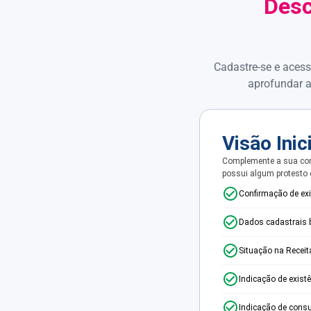
Desc
Cadastre-se e acess
aprofundar a
Visão Inic
Complemente a sua con
possui algum protesto
Confirmação de ex
Dados cadastrais 
Situação na Receit
Indicação de exist
Indicação de consu