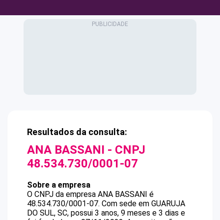
Resultados da consulta:
ANA BASSANI
- CNPJ
48.534.730/0001-07
Sobre a empresa
O CNPJ da empresa
ANA BASSANI
é
48.534.730/0001-07
.
Com sede em GUARUJA
DO SUL, SC, possui 3 anos, 9 meses e 3 dias e