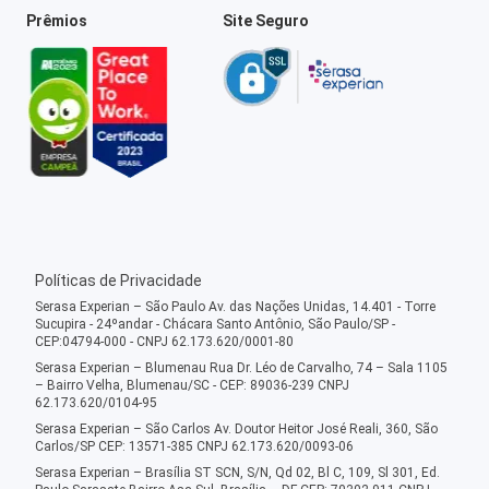
Prêmios
Site Seguro
Políticas de Privacidade
Serasa Experian – São Paulo Av. das Nações Unidas, 14.401 - Torre
Sucupira - 24ºandar - Chácara Santo Antônio, São Paulo/SP -
CEP:04794-000 - CNPJ 62.173.620/0001-80
Serasa Experian – Blumenau Rua Dr. Léo de Carvalho, 74 – Sala 1105
– Bairro Velha, Blumenau/SC - CEP: 89036-239 CNPJ
62.173.620/0104-95
Serasa Experian – São Carlos Av. Doutor Heitor José Reali, 360, São
Carlos/SP CEP: 13571-385 CNPJ 62.173.620/0093-06
Serasa Experian – Brasília ST SCN, S/N, Qd 02, Bl C, 109, Sl 301, Ed.