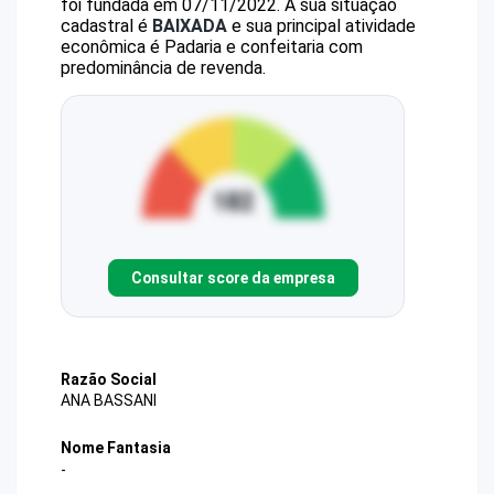
foi fundada em 07/11/2022.
A sua situação
cadastral é
BAIXADA
e sua principal atividade
econômica é Padaria e confeitaria com
predominância de revenda.
Consultar score da empresa
Razão Social
ANA BASSANI
Nome Fantasia
-