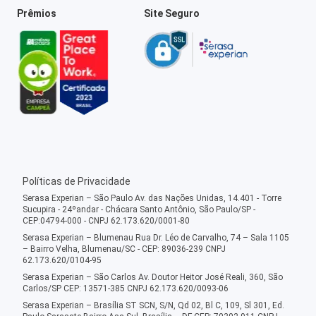
Prêmios
Site Seguro
Políticas de Privacidade
Serasa Experian – São Paulo Av. das Nações Unidas, 14.401 - Torre
Sucupira - 24ºandar - Chácara Santo Antônio, São Paulo/SP -
CEP:04794-000 - CNPJ 62.173.620/0001-80
Serasa Experian – Blumenau Rua Dr. Léo de Carvalho, 74 – Sala 1105
– Bairro Velha, Blumenau/SC - CEP: 89036-239 CNPJ
62.173.620/0104-95
Serasa Experian – São Carlos Av. Doutor Heitor José Reali, 360, São
Carlos/SP CEP: 13571-385 CNPJ 62.173.620/0093-06
Serasa Experian – Brasília ST SCN, S/N, Qd 02, Bl C, 109, Sl 301, Ed.