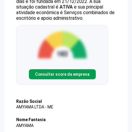
dias e foi fundada em 21/12/2022.
A sua
situação cadastral é
ATIVA
e sua principal
atividade econômica é Serviços combinados de
escritório e apoio administrativo.
Consultar score da empresa
Razão Social
AMYAMA LTDA - ME
Nome Fantasia
AMYAMA