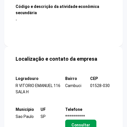
Código e descrição da atividade econômica
secundária
-
Localização e contato da empresa
Logradouro
Bairro
CEP
R VITORIO EMANUEL 116
Cambuci
01528-030
SALA H
Município
UF
Telefone
Sao Paulo
SP
**********
Consultar