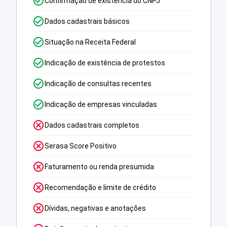
Confirmação de existência do CNPJ
Dados cadastrais básicos
Situação na Receita Federal
Indicação de existência de protestos
Indicação de consultas recentes
Indicação de empresas vinculadas
Dados cadastrais completos
Serasa Score Positivo
Faturamento ou renda presumida
Recomendação e limite de crédito
Dívidas, negativas e anotações