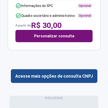
Informações do SPC
Opcional
Quadro societário e administrativo
Opcional
R$
30,00
A partir de
Personalizar consulta
Acesse mais opções de consulta CNPJ