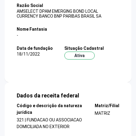
Razão Social
AMSELECT DPAM EMERGING BOND LOCAL
CURRENCY BANCO BNP PARIBAS BRASIL SA
Nome Fantasia
-
Data de fundação
Situação Cadastral
18/11/2022
Ativa
Dados da receita federal
Código e descrição da natureza
Matriz/Filial
jurídica
MATRIZ
321 | FUNDACAO OU ASSOCIACAO
DOMICILIADA NO EXTERIOR