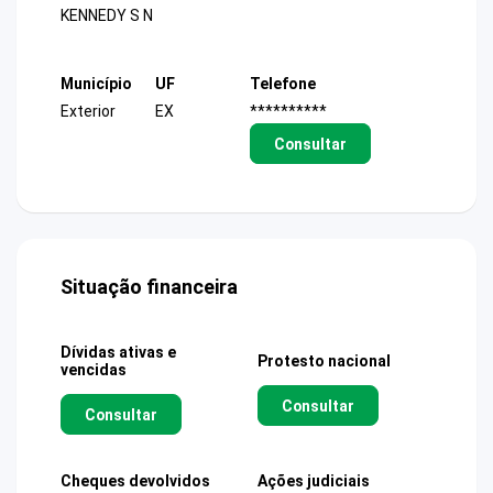
KENNEDY S N
Município
UF
Telefone
Exterior
EX
**********
Consultar
Situação financeira
Dívidas ativas e
Protesto nacional
vencidas
Consultar
Consultar
Cheques devolvidos
Ações judiciais