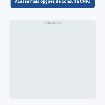
Acesse mais opções de consulta CNPJ