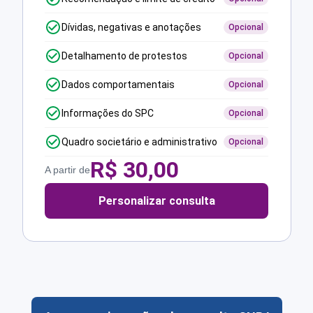
Dívidas, negativas e anotações
Opcional
Detalhamento de protestos
Opcional
Dados comportamentais
Opcional
Informações do SPC
Opcional
Quadro societário e administrativo
Opcional
R$
30,00
A partir de
Personalizar consulta