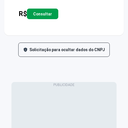
R$
Consultar
Solicitação para ocultar dados do CNPJ