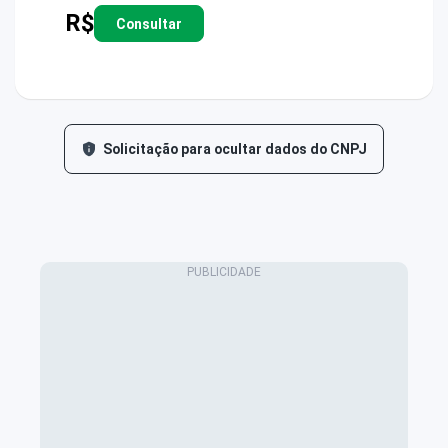
R$
Consultar
Solicitação para ocultar dados do CNPJ