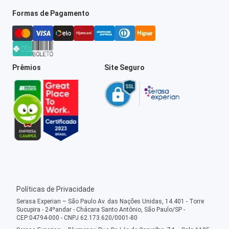
Formas de Pagamento
Prêmios
Site Seguro
Políticas de Privacidade
Serasa Experian – São Paulo Av. das Nações Unidas, 14.401 - Torre
Sucupira - 24ºandar - Chácara Santo Antônio, São Paulo/SP -
CEP:04794-000 - CNPJ 62.173.620/0001-80