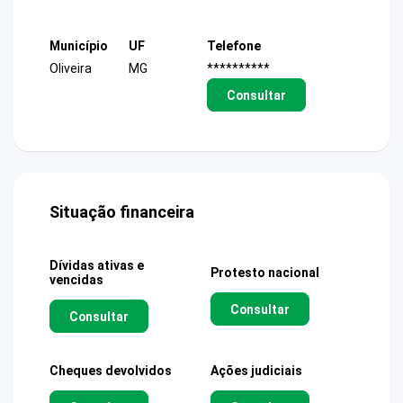
Município
UF
Telefone
Oliveira
MG
**********
Consultar
Situação financeira
Dívidas ativas e
Protesto nacional
vencidas
Consultar
Consultar
Cheques devolvidos
Ações judiciais