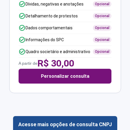
Dívidas, negativas e anotações
Opcional
Detalhamento de protestos
Opcional
Dados comportamentais
Opcional
Informações do SPC
Opcional
Quadro societário e administrativo
Opcional
R$
30,00
A partir de
Personalizar consulta
Acesse mais opções de consulta CNPJ