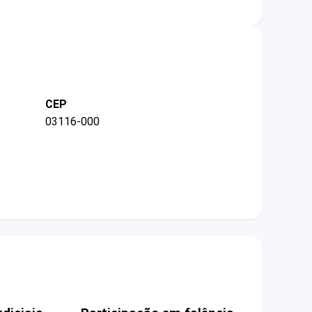
CEP
03116-000