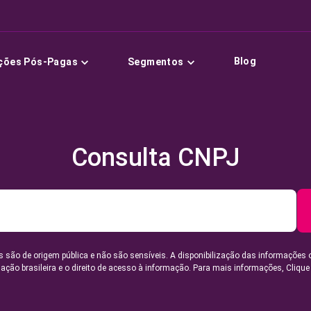
Blog
ções Pós-Pagas
Segmentos
Consulta CNPJ
 são de origem pública e não são sensíveis. A disponibilização das informações 
lação brasileira e o direito de acesso à informação. Para mais informações,
Clique