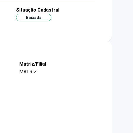
Situação Cadastral
Baixada
Matriz/Filial
MATRIZ