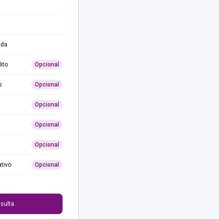
ida
ito
Opcional
s
Opcional
Opcional
Opcional
Opcional
ativo
Opcional
0
sulta