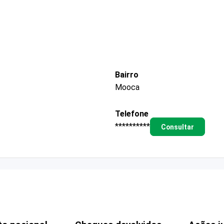
Bairro
Mooca
Telefone
**********
Consultar