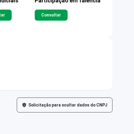
diciais
Participação em falência
tar
Consultar
Solicitação para ocultar dados do CNPJ