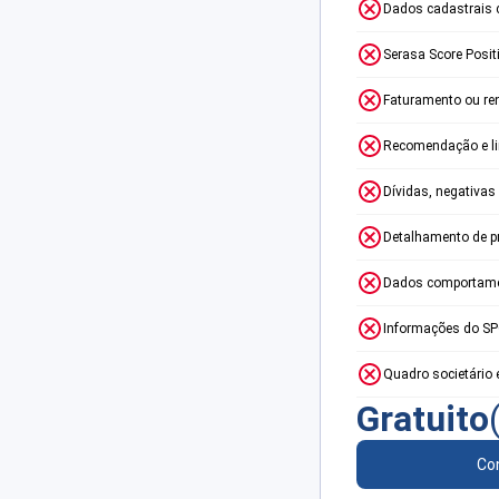
Dados cadastrais 
Serasa Score Posit
Faturamento ou re
Recomendação e lim
Dívidas, negativas
Detalhamento de p
Dados comportame
Informações do S
Quadro societário 
Gratuito
Con