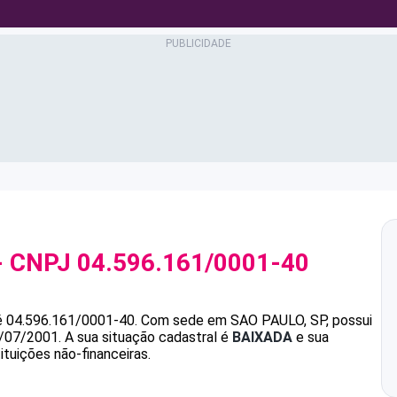
- CNPJ
04.596.161/0001-40
é
04.596.161/0001-40
.
Com sede em SAO PAULO, SP, possui
4/07/2001.
A sua situação cadastral é
BAIXADA
e sua
ituições não-financeiras.