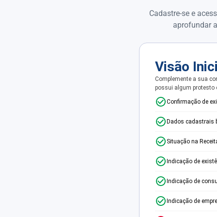
Cadastre-se e acess
aprofundar a
Visão Inic
Complemente a sua con
possui algum protesto
Confirmação de ex
Dados cadastrais 
Situação na Receit
Indicação de exist
Indicação de consu
Indicação de empr