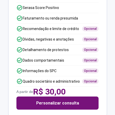
Serasa Score Positivo
Faturamento ou renda presumida
Recomendação e limite de crédito
Opcional
Dívidas, negativas e anotações
Opcional
Detalhamento de protestos
Opcional
Dados comportamentais
Opcional
Informações do SPC
Opcional
Quadro societário e administrativo
Opcional
R$
30,00
A partir de
Personalizar consulta