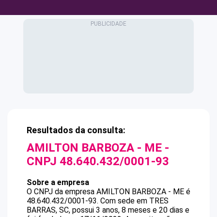
Resultados da consulta:
AMILTON BARBOZA - ME
-
CNPJ
48.640.432/0001-93
Sobre a empresa
O CNPJ da empresa
AMILTON BARBOZA - ME
é
48.640.432/0001-93
.
Com sede em TRES
BARRAS, SC, possui 3 anos, 8 meses e 20 dias e