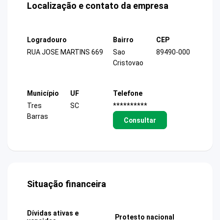
Localização e contato da empresa
Logradouro
Bairro
CEP
RUA JOSE MARTINS 669
Sao
89490-000
Cristovao
Município
UF
Telefone
Tres
SC
**********
Barras
Consultar
Situação financeira
Dívidas ativas e
Protesto nacional