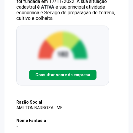
foi fundada em 17/11/2022.
A sua situação
cadastral é
ATIVA
e sua principal atividade
econômica é Serviço de preparação de terreno,
cultivo e colheita.
Consultar score da empresa
Razão Social
AMILTON BARBOZA - ME
Nome Fantasia
-