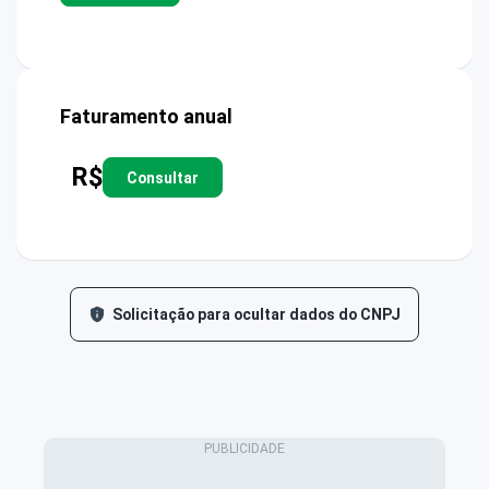
Faturamento anual
R$
Consultar
Solicitação para ocultar dados do CNPJ