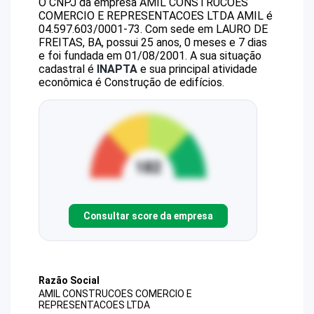
O CNPJ da empresa
AMIL CONSTRUCOES
COMERCIO E REPRESENTACOES LTDA
AMIL
é
04.597.603/0001-73
.
Com sede em LAURO DE
FREITAS, BA, possui 25 anos, 0 meses e 7 dias
e foi fundada em 01/08/2001.
A sua situação
cadastral é
INAPTA
e sua principal atividade
econômica é Construção de edifícios.
Consultar score da empresa
Razão Social
AMIL CONSTRUCOES COMERCIO E
REPRESENTACOES LTDA