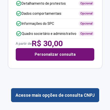
Detalhamento de protestos
Opcional
Dados comportamentais
Opcional
Informações do SPC
Opcional
Quadro societário e administrativo
Opcional
R$
30,00
A partir de
Personalizar consulta
Acesse mais opções de consulta CNPJ