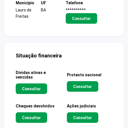
Município
UF
Telefone
Lauro de
BA
**********
Freitas
Consultar
Situação financeira
Dívidas ativas e
Protesto nacional
vencidas
Consultar
Consultar
Cheques devolvidos
Ações judiciais
Consultar
Consultar