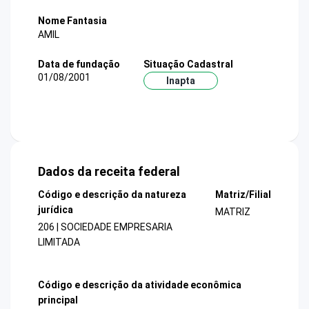
Nome Fantasia
AMIL
Data de fundação
Situação Cadastral
01/08/2001
Inapta
Dados da receita federal
Código e descrição da natureza
Matriz/Filial
jurídica
MATRIZ
206 | SOCIEDADE EMPRESARIA
LIMITADA
Código e descrição da atividade econômica
principal