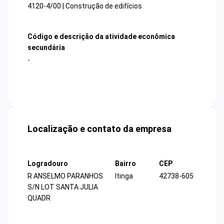
4120-4/00 | Construção de edifícios
Código e descrição da atividade econômica
secundária
-
Localização e contato da empresa
Logradouro
Bairro
CEP
R ANSELMO PARANHOS
Itinga
42738-605
S/N LOT SANTA JULIA
QUADR