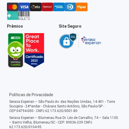
Prêmios
Site Seguro
Políticas de Privacidade
Serasa Experian – São Paulo Av. das Nações Unidas, 14.401 - Torre
Sucupira - 24ºandar - Chácara Santo Antônio, São Paulo/SP -
CEP:04794-000 - CNPJ 62.173.620/0001-80
Serasa Experian – Blumenau Rua Dr. Léo de Carvalho, 74 – Sala 1105
– Bairro Velha, Blumenau/SC - CEP: 89036-239 CNPJ
62.173.620/0104-95