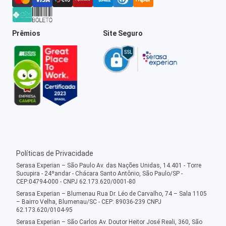
Prêmios
Site Seguro
Políticas de Privacidade
Serasa Experian – São Paulo Av. das Nações Unidas, 14.401 - Torre
Sucupira - 24ºandar - Chácara Santo Antônio, São Paulo/SP -
CEP:04794-000 - CNPJ 62.173.620/0001-80
Serasa Experian – Blumenau Rua Dr. Léo de Carvalho, 74 – Sala 1105
– Bairro Velha, Blumenau/SC - CEP: 89036-239 CNPJ
62.173.620/0104-95
Serasa Experian – São Carlos Av. Doutor Heitor José Reali, 360, São