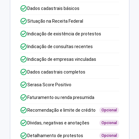
Dados cadastrais básicos
Situação na Receita Federal
Indicação de existência de protestos
Indicação de consultas recentes
Indicação de empresas vinculadas
Dados cadastrais completos
Serasa Score Positivo
Faturamento ou renda presumida
Recomendação e limite de crédito
Opcional
Dívidas, negativas e anotações
Opcional
Detalhamento de protestos
Opcional