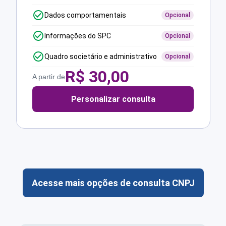
Dados comportamentais
Opcional
Informações do SPC
Opcional
Quadro societário e administrativo
Opcional
R$
30,00
A partir de
Personalizar consulta
Acesse mais opções de consulta CNPJ