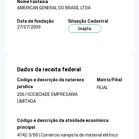
Nome Fantasia
AMERICAN GENERAL DO BRASIL LTDA
Data de fundação
Situação Cadastral
27/07/2009
Inapta
Dados da receita federal
Código e descrição da natureza
Matriz/Filial
jurídica
FILIAL
206 | SOCIEDADE EMPRESARIA
LIMITADA
Código e descrição da atividade econômica
principal
4742-3/00 | Comércio varejista de material elétrico