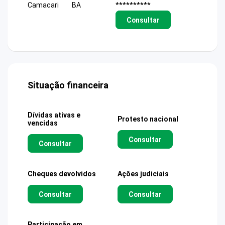
Camacari
BA
**********
Consultar
Situação financeira
Dívidas ativas e
Protesto nacional
vencidas
Consultar
Consultar
Cheques devolvidos
Ações judiciais
Consultar
Consultar
Participação em