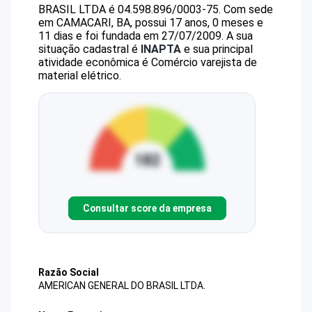
BRASIL LTDA
é
04.598.896/0003-75
.
Com sede
em CAMACARI, BA, possui 17 anos, 0 meses e
11 dias e foi fundada em 27/07/2009.
A sua
situação cadastral é
INAPTA
e sua principal
atividade econômica é Comércio varejista de
material elétrico.
Consultar score da empresa
Razão Social
AMERICAN GENERAL DO BRASIL LTDA.