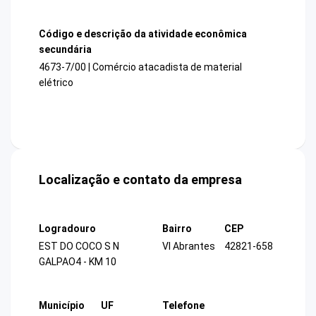
Código e descrição da atividade econômica
secundária
4673-7/00 | Comércio atacadista de material
elétrico
Localização e contato da empresa
Logradouro
Bairro
CEP
EST DO COCO S N
Vl Abrantes
42821-658
GALPAO4 - KM 10
Município
UF
Telefone