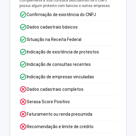
Complemente a sua consulta descobrindo se o CNPJ
possui algum protesto com bancos e outras empresas.
Confirmação de existência do CNPJ
Dados cadastrais básicos
Situação na Receita Federal
Indicação de existência de protestos
Indicação de consultas recentes
Indicação de empresas vinculadas
Dados cadastrais completos
Serasa Score Positivo
Faturamento ou renda presumida
Recomendação e limite de crédito