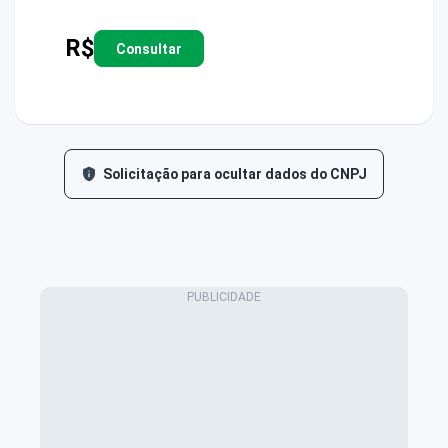
R$
Consultar
Solicitação para ocultar dados do CNPJ