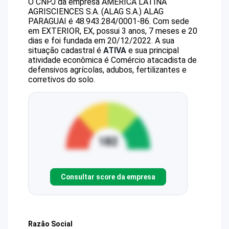
O CNPJ da empresa
AMERICA LATINA
AGRISCIENCES S.A. (ALAG S.A.)
ALAG
PARAGUAI
é
48.943.284/0001-86
.
Com sede
em EXTERIOR, EX, possui 3 anos, 7 meses e 20
dias e foi fundada em 20/12/2022.
A sua
situação cadastral é
ATIVA
e sua principal
atividade econômica é Comércio atacadista de
defensivos agrícolas, adubos, fertilizantes e
corretivos do solo.
Consultar score da empresa
Razão Social