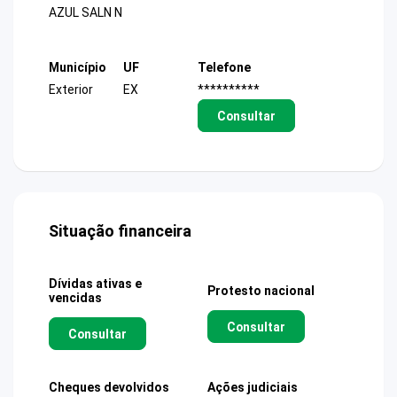
AZUL SALN N
Município
UF
Telefone
Exterior
EX
**********
Consultar
Situação financeira
Dívidas ativas e
Protesto nacional
vencidas
Consultar
Consultar
Cheques devolvidos
Ações judiciais