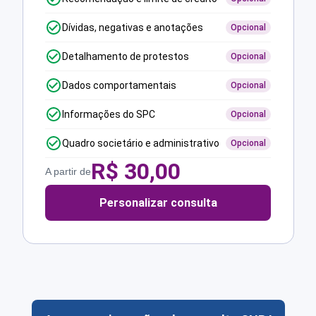
Dívidas, negativas e anotações
Opcional
Detalhamento de protestos
Opcional
Dados comportamentais
Opcional
Informações do SPC
Opcional
Quadro societário e administrativo
Opcional
R$
30,00
A partir de
Personalizar consulta