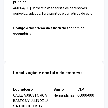
principal
4683-4/00 | Comércio atacadista de defensivos
agrícolas, adubos, fertilizantes e corretivos do solo
Código e descrição da atividade econômica
secundária
-
Localização e contato da empresa
Logradouro
Bairro
CEP
CALLE AUGUSTO ROA
Hernandarias
00000-000
BASTOS Y JULIN DE LA
S N EDIFICIOCOSTA