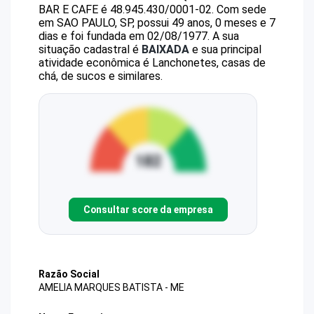
BAR E CAFE
é
48.945.430/0001-02
.
Com sede
em SAO PAULO, SP, possui 49 anos, 0 meses e 7
dias e foi fundada em 02/08/1977.
A sua
situação cadastral é
BAIXADA
e sua principal
atividade econômica é Lanchonetes, casas de
chá, de sucos e similares.
Consultar score da empresa
Razão Social
AMELIA MARQUES BATISTA - ME