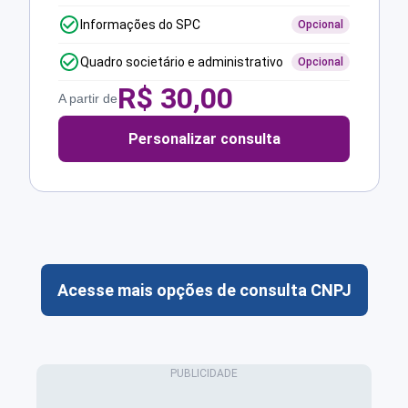
Informações do SPC
Opcional
Quadro societário e administrativo
Opcional
R$
30,00
A partir de
Personalizar consulta
Acesse mais opções de consulta CNPJ