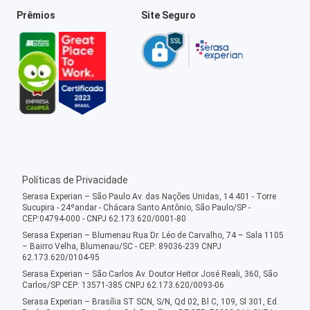
Prêmios
Site Seguro
Políticas de Privacidade
Serasa Experian – São Paulo Av. das Nações Unidas, 14.401 - Torre
Sucupira - 24ºandar - Chácara Santo Antônio, São Paulo/SP -
CEP:04794-000 - CNPJ 62.173.620/0001-80
Serasa Experian – Blumenau Rua Dr. Léo de Carvalho, 74 – Sala 1105
– Bairro Velha, Blumenau/SC - CEP: 89036-239 CNPJ
62.173.620/0104-95
Serasa Experian – São Carlos Av. Doutor Heitor José Reali, 360, São
Carlos/SP CEP: 13571-385 CNPJ 62.173.620/0093-06
Serasa Experian – Brasília ST SCN, S/N, Qd 02, Bl C, 109, Sl 301, Ed.