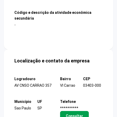
Código e descrição da atividade econômica
secundária
-
Localização e contato da empresa
Logradouro
Bairro
CEP
AV CNSO CARRAO 357
Vl Carrao
03403-000
Município
UF
Telefone
Sao Paulo
SP
**********
Consultar