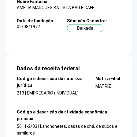
Nome Fantasia
AMELIA MARQUES BATISTA BAR E CAFE
Data de fundação
Situação Cadastral
02/08/1977
Baixada
Dados da receita federal
Código e descrição da natureza
Matriz/Filial
jurídica
MATRIZ
213 | EMPRESARIO (INDIVIDUAL)
Código e descrição da atividade econômica
principal
5611-2/03 | Lanchonetes, casas de chá, de sucos e
similares