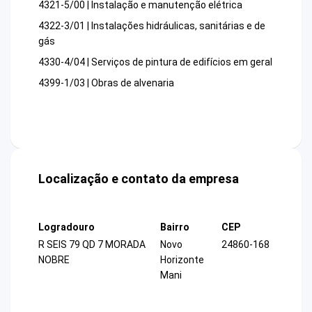
4321-5/00 | Instalação e manutenção elétrica
4322-3/01 | Instalações hidráulicas, sanitárias e de
gás
4330-4/04 | Serviços de pintura de edifícios em geral
4399-1/03 | Obras de alvenaria
Localização e contato da empresa
Logradouro
Bairro
CEP
R SEIS 79 QD 7 MORADA
Novo
24860-168
NOBRE
Horizonte
Mani