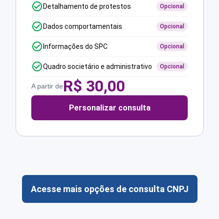
Detalhamento de protestos
Opcional
Dados comportamentais
Opcional
Informações do SPC
Opcional
Quadro societário e administrativo
Opcional
R$
30,00
A partir de
Personalizar consulta
Acesse mais opções de consulta CNPJ