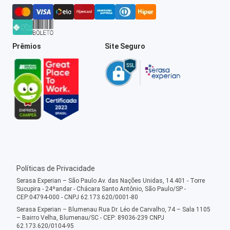
Prêmios
Site Seguro
Políticas de Privacidade
Serasa Experian – São Paulo Av. das Nações Unidas, 14.401 - Torre
Sucupira - 24ºandar - Chácara Santo Antônio, São Paulo/SP -
CEP:04794-000 - CNPJ 62.173.620/0001-80
Serasa Experian – Blumenau Rua Dr. Léo de Carvalho, 74 – Sala 1105
– Bairro Velha, Blumenau/SC - CEP: 89036-239 CNPJ
62.173.620/0104-95