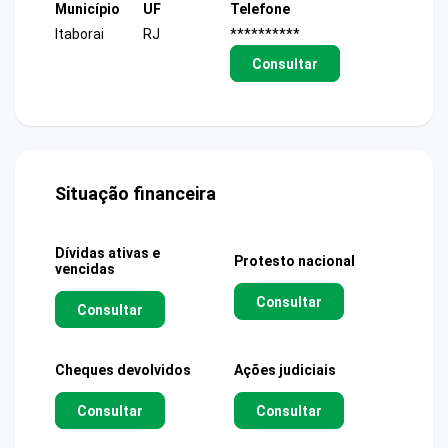
Município
UF
Telefone
Itaborai
RJ
**********
Consultar
Situação financeira
Dívidas ativas e
Protesto nacional
vencidas
Consultar
Consultar
Cheques devolvidos
Ações judiciais
Consultar
Consultar