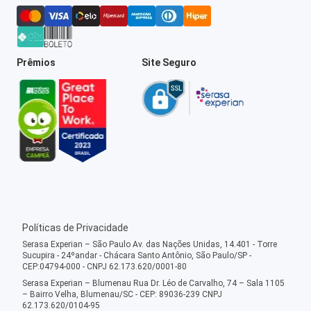
Prêmios
Site Seguro
Políticas de Privacidade
Serasa Experian – São Paulo Av. das Nações Unidas, 14.401 - Torre
Sucupira - 24ºandar - Chácara Santo Antônio, São Paulo/SP -
CEP:04794-000 - CNPJ 62.173.620/0001-80
Serasa Experian – Blumenau Rua Dr. Léo de Carvalho, 74 – Sala 1105
– Bairro Velha, Blumenau/SC - CEP: 89036-239 CNPJ
62.173.620/0104-95