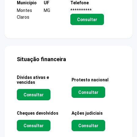
Município
UF
Telefone
Montes
MG
**********
Claros
Consultar
Situação financeira
Dívidas ativas e
Protesto nacional
vencidas
Consultar
Consultar
Cheques devolvidos
Ações judiciais
Consultar
Consultar