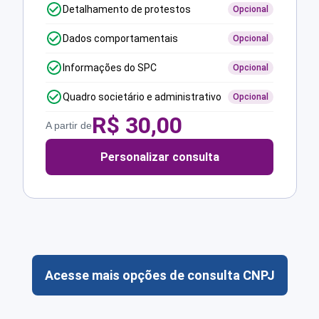
Detalhamento de protestos
Opcional
Dados comportamentais
Opcional
Informações do SPC
Opcional
Quadro societário e administrativo
Opcional
R$
30,00
A partir de
Personalizar consulta
Acesse mais opções de consulta CNPJ