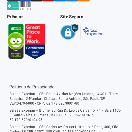
Prêmios
Site Seguro
Políticas de Privacidade
Serasa Experian – São Paulo Av. das Nações Unidas, 14.401 - Torre
Sucupira - 24ºandar - Chácara Santo Antônio, São Paulo/SP -
CEP:04794-000 - CNPJ 62.173.620/0001-80
Serasa Experian – Blumenau Rua Dr. Léo de Carvalho, 74 – Sala 1105
– Bairro Velha, Blumenau/SC - CEP: 89036-239 CNPJ
62.173.620/0104-95
Serasa Experian – São Carlos Av. Doutor Heitor José Reali, 360, São
Carlos/SP CEP: 13571-385 CNPJ 62.173.620/0093-06