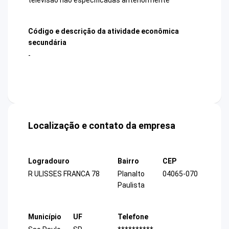
Código e descrição da atividade econômica
secundária
-
Localização e contato da empresa
Logradouro
Bairro
CEP
R ULISSES FRANCA 78
Planalto
04065-070
Paulista
Município
UF
Telefone