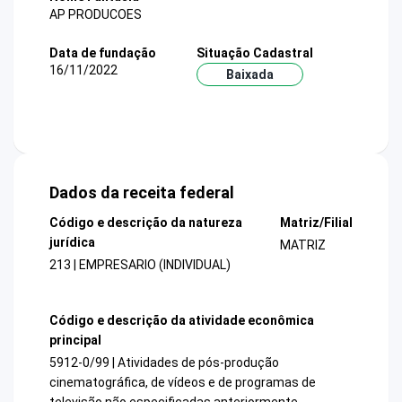
AP PRODUCOES
Data de fundação
Situação Cadastral
16/11/2022
Baixada
Dados da receita federal
Código e descrição da natureza
Matriz/Filial
jurídica
MATRIZ
213 | EMPRESARIO (INDIVIDUAL)
Código e descrição da atividade econômica
principal
5912-0/99 | Atividades de pós-produção
cinematográfica, de vídeos e de programas de
televisão não especificadas anteriormente