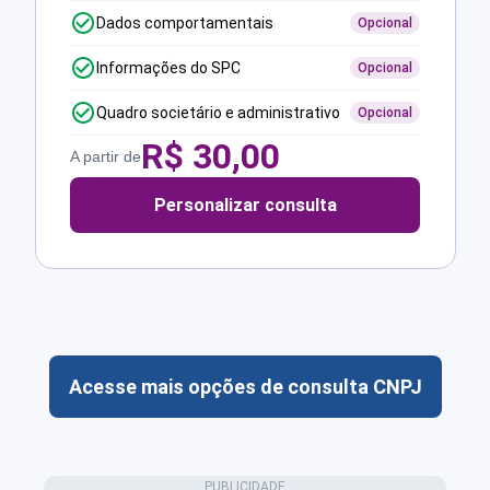
Dados comportamentais
Opcional
Informações do SPC
Opcional
Quadro societário e administrativo
Opcional
R$
30,00
A partir de
Personalizar consulta
Acesse mais opções de consulta CNPJ