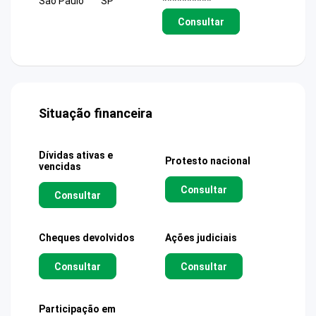
Sao Paulo
SP
**********
Consultar
Situação financeira
Dívidas ativas e
Protesto nacional
vencidas
Consultar
Consultar
Cheques devolvidos
Ações judiciais
Consultar
Consultar
Participação em