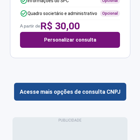
Informações do SPC
Opcional
Quadro societário e administrativo
Opcional
R$
30,00
A partir de
Personalizar consulta
Acesse mais opções de consulta CNPJ