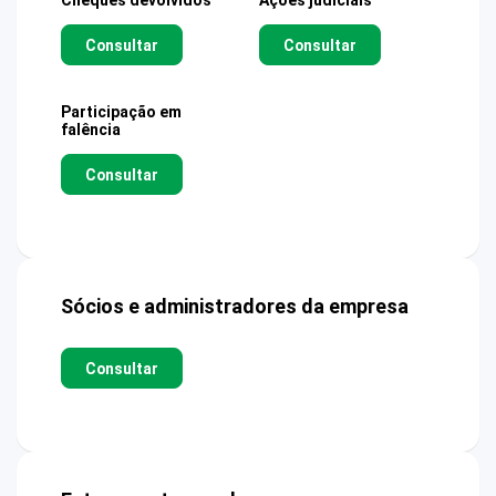
Cheques devolvidos
Ações judiciais
Consultar
Consultar
Participação em
falência
Consultar
Sócios e administradores da empresa
Consultar