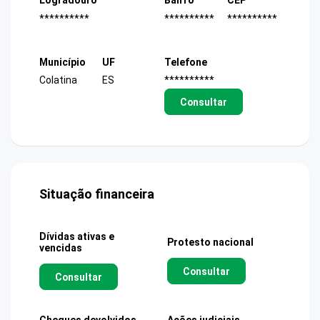
Logradouro
Bairro
CEP
**********
**********
**********
Município
UF
Telefone
Colatina
ES
**********
Consultar
Situação financeira
Dívidas ativas e
Protesto nacional
vencidas
Consultar
Consultar