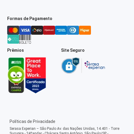
Formas de Pagamento
Prêmios
Site Seguro
Políticas de Privacidade
Serasa Experian – São Paulo Av. das Nações Unidas, 14.401 - Torre
Sucupira - 24ºandar - Chácara Santo Antônio, São Paulo/SP -