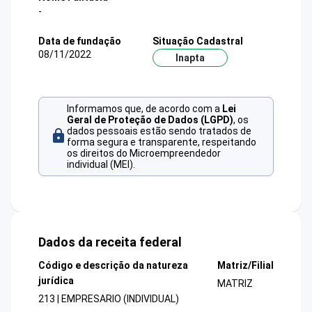
-
Data de fundação
Situação Cadastral
08/11/2022
Inapta
Informamos que, de acordo com a
Lei
Geral de Proteção de Dados (LGPD)
, os
dados pessoais estão sendo tratados de
forma segura e transparente, respeitando
os direitos do Microempreendedor
individual (MEI).
Dados da receita federal
Código e descrição da natureza
Matriz/Filial
jurídica
MATRIZ
213 | EMPRESARIO (INDIVIDUAL)