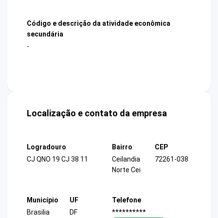
Código e descrição da atividade econômica
secundária
-
Localização e contato da empresa
Logradouro
Bairro
CEP
CJ QNO 19 CJ 38 11
Ceilandia
72261-038
Norte Cei
Município
UF
Telefone
Brasilia
DF
**********