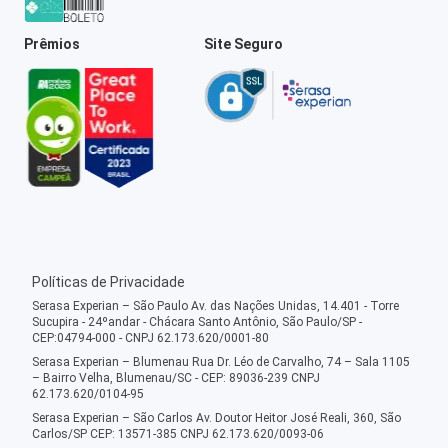
Prêmios
Site Seguro
Políticas de Privacidade
Serasa Experian – São Paulo Av. das Nações Unidas, 14.401 - Torre
Sucupira - 24ºandar - Chácara Santo Antônio, São Paulo/SP -
CEP:04794-000 - CNPJ 62.173.620/0001-80
Serasa Experian – Blumenau Rua Dr. Léo de Carvalho, 74 – Sala 1105
– Bairro Velha, Blumenau/SC - CEP: 89036-239 CNPJ
62.173.620/0104-95
Serasa Experian – São Carlos Av. Doutor Heitor José Reali, 360, São
Carlos/SP CEP: 13571-385 CNPJ 62.173.620/0093-06