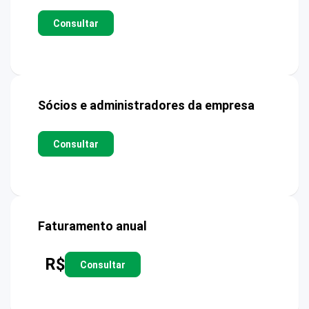
Consultar
Sócios e administradores da empresa
Consultar
Faturamento anual
R$
Consultar