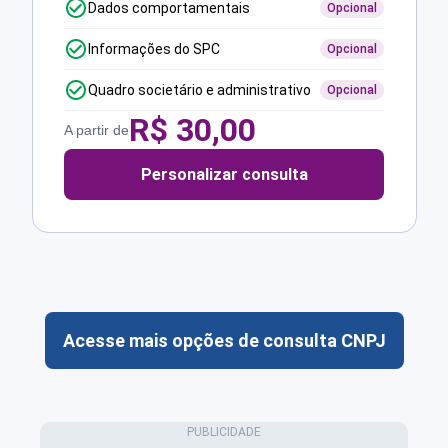
Dados comportamentais
Opcional
Informações do SPC
Opcional
Quadro societário e administrativo
Opcional
R$
30,00
A partir de
Personalizar consulta
Acesse mais opções de consulta CNPJ