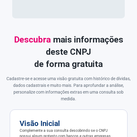
Descubra
mais informações
deste CNPJ
de forma gratuita
Cadastre-se e acesse uma visão gratuita com histórico de dívidas,
dados cadastrais e muito mais. Para aprofundar a análise,
personalize com informações extras em uma consulta sob
medida.
Visão Inicial
Complemente a sua consulta descobrindo se o CNPJ
possui algum protesto com bancos e outras empresas.