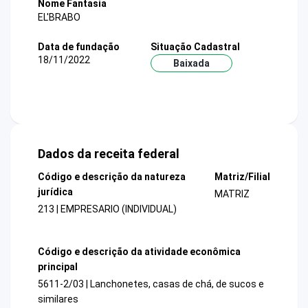
Nome Fantasia
EL'BRABO
Data de fundação
Situação Cadastral
18/11/2022
Baixada
Dados da receita federal
Código e descrição da natureza
Matriz/Filial
jurídica
MATRIZ
213 | EMPRESARIO (INDIVIDUAL)
Código e descrição da atividade econômica
principal
5611-2/03 | Lanchonetes, casas de chá, de sucos e
similares