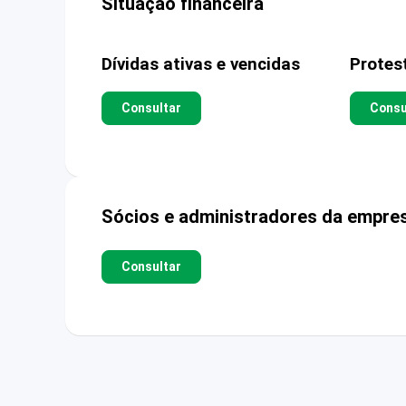
Situação financeira
Dívidas ativas e vencidas
Protes
Consultar
Consu
Sócios e administradores da empre
Consultar