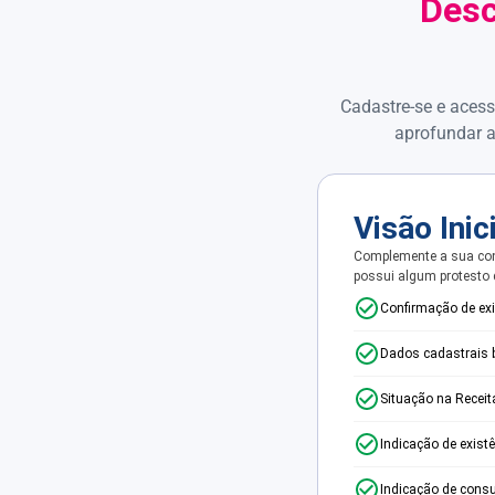
Desc
Cadastre-se e acess
aprofundar a
Visão Inic
Complemente a sua con
possui algum protesto
Confirmação de ex
Dados cadastrais 
Situação na Receit
Indicação de exist
Indicação de consu