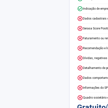
Indicação de empr
Dados cadastrais 
Serasa Score Posit
Faturamento ou re
Recomendação e lim
Dívidas, negativas
Detalhamento de p
Dados comportame
Informações do S
Quadro societário 
Gratuito