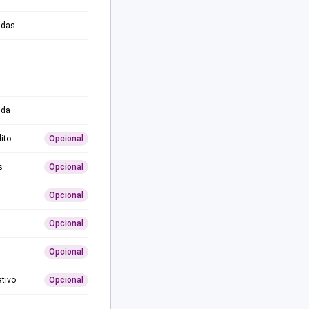
adas
ida
ito
Opcional
s
Opcional
Opcional
Opcional
Opcional
ativo
Opcional
0