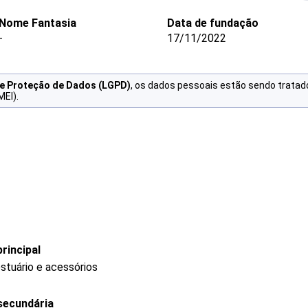
Nome Fantasia
Data de fundação
-
17/11/2022
de Proteção de Dados (LGPD)
, os dados pessoais estão sendo tratad
MEI).
rincipal
stuário e acessórios
secundária