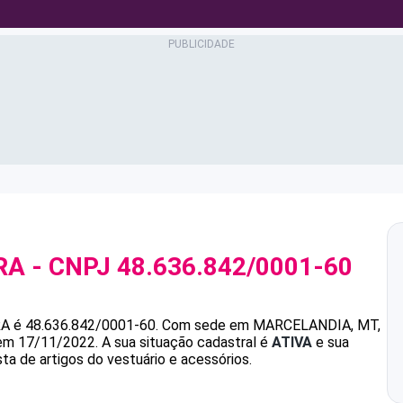
RA
- CNPJ
48.636.842/0001-60
RA
é
48.636.842/0001-60
.
Com sede em MARCELANDIA, MT,
 em 17/11/2022.
A sua situação cadastral é
ATIVA
e sua
ta de artigos do vestuário e acessórios.