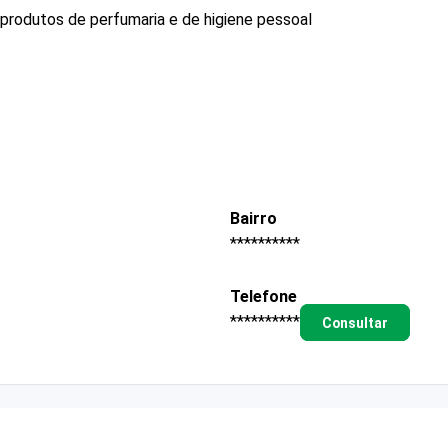
produtos de perfumaria e de higiene pessoal
Bairro
**********
Telefone
**********
Consultar