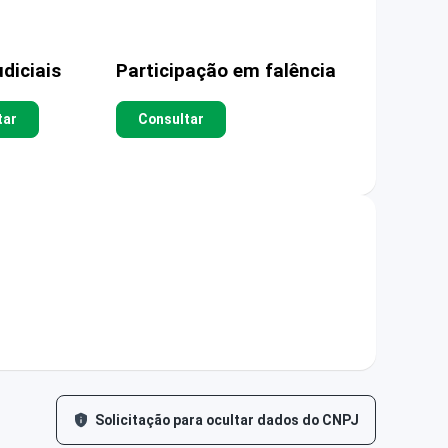
diciais
Participação em falência
tar
Consultar
Solicitação para ocultar dados do CNPJ