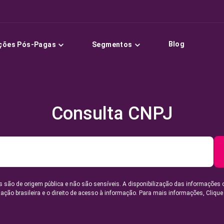
Blog
ções Pós-Pagas
Segmentos
Consulta CNPJ
 são de origem pública e não são sensíveis. A disponibilização das informações 
lação brasileira e o direito de acesso à informação. Para mais informações,
Clique