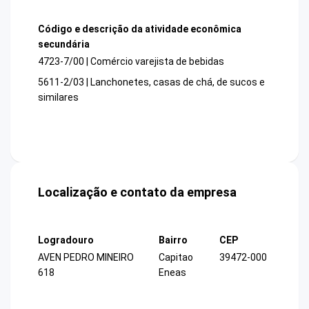
Código e descrição da atividade econômica
secundária
4723-7/00 | Comércio varejista de bebidas
5611-2/03 | Lanchonetes, casas de chá, de sucos e
similares
Localização e contato da empresa
Logradouro
Bairro
CEP
AVEN PEDRO MINEIRO
Capitao
39472-000
618
Eneas