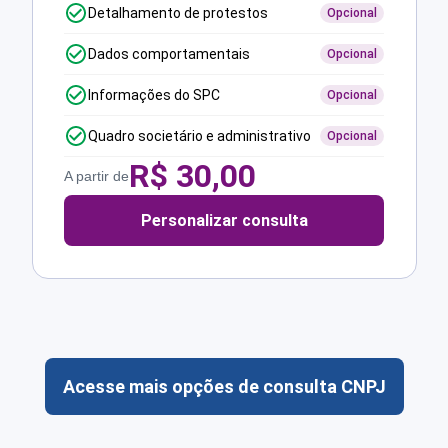
Detalhamento de protestos
Opcional
Dados comportamentais
Opcional
Informações do SPC
Opcional
Quadro societário e administrativo
Opcional
R$
30,00
A partir de
Personalizar consulta
Acesse mais opções de consulta CNPJ