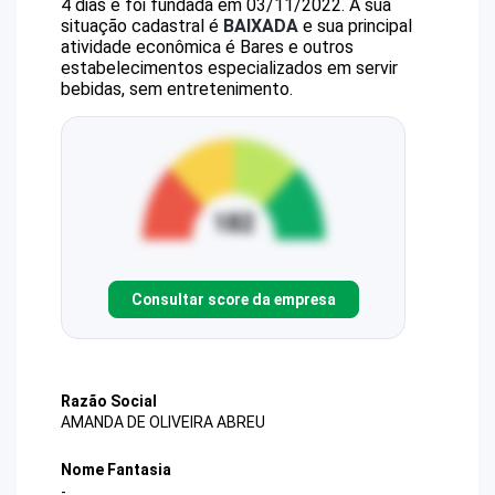
4 dias e foi fundada em 03/11/2022.
A sua
situação cadastral é
BAIXADA
e sua principal
atividade econômica é Bares e outros
estabelecimentos especializados em servir
bebidas, sem entretenimento.
Consultar score da empresa
Razão Social
AMANDA DE OLIVEIRA ABREU
Nome Fantasia
-