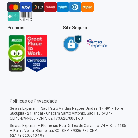
Prêmios
Site Seguro
Políticas de Privacidade
Serasa Experian – São Paulo Av. das Nações Unidas, 14.401 - Torre
Sucupira - 24ºandar - Chácara Santo Antônio, São Paulo/SP -
CEP:04794-000 - CNPJ 62.173.620/0001-80
Serasa Experian – Blumenau Rua Dr. Léo de Carvalho, 74 – Sala 1105
– Bairro Velha, Blumenau/SC - CEP: 89036-239 CNPJ
62.173.620/0104-95