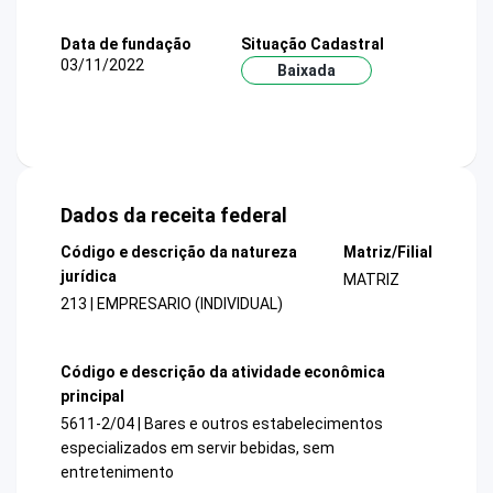
Data de fundação
Situação Cadastral
03/11/2022
Baixada
Dados da receita federal
Código e descrição da natureza
Matriz/Filial
jurídica
MATRIZ
213 | EMPRESARIO (INDIVIDUAL)
Código e descrição da atividade econômica
principal
5611-2/04 | Bares e outros estabelecimentos
especializados em servir bebidas, sem
entretenimento