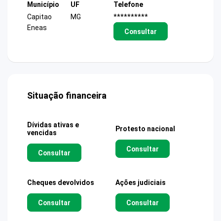
Município
UF
Telefone
Capitao
MG
**********
Eneas
Consultar
Situação financeira
Dívidas ativas e
Protesto nacional
vencidas
Consultar
Consultar
Cheques devolvidos
Ações judiciais
Consultar
Consultar