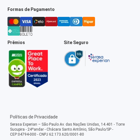
Formas de Pagamento
Prêmios
Site Seguro
Políticas de Privacidade
Serasa Experian – São Paulo Av. das Nações Unidas, 14.401 - Torre
Sucupira - 24ºandar - Chácara Santo Antônio, São Paulo/SP -
CEP:04794-000 - CNPJ 62.173.620/0001-80