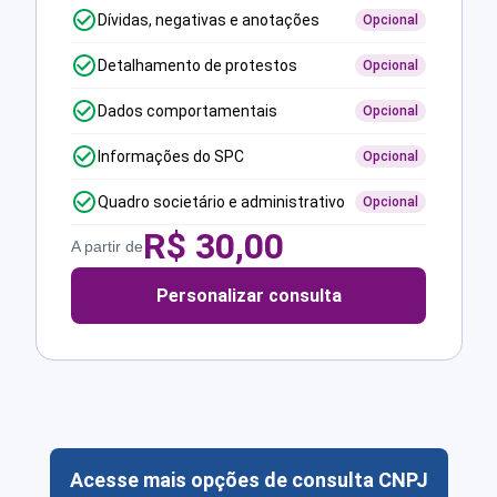
Dívidas, negativas e anotações
Opcional
Detalhamento de protestos
Opcional
Dados comportamentais
Opcional
Informações do SPC
Opcional
Quadro societário e administrativo
Opcional
R$
30,00
A partir de
Personalizar consulta
Acesse mais opções de consulta CNPJ