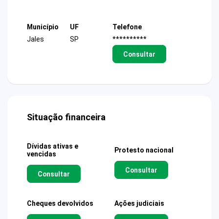
Município
UF
Telefone
Jales
SP
**********
Consultar
Situação financeira
Dívidas ativas e
Protesto nacional
vencidas
Consultar
Consultar
Cheques devolvidos
Ações judiciais