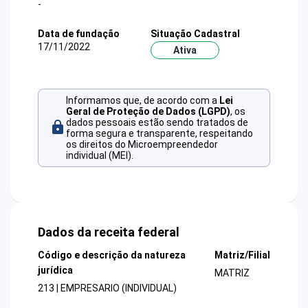
-
Data de fundação
Situação Cadastral
17/11/2022
Ativa
Informamos que, de acordo com a
Lei
Geral de Proteção de Dados (LGPD)
, os
dados pessoais estão sendo tratados de
forma segura e transparente, respeitando
os direitos do Microempreendedor
individual (MEI).
Dados da receita federal
Código e descrição da natureza
Matriz/Filial
jurídica
MATRIZ
213 | EMPRESARIO (INDIVIDUAL)