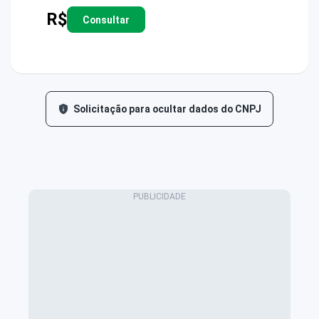
R$
Consultar
Solicitação para ocultar dados do CNPJ