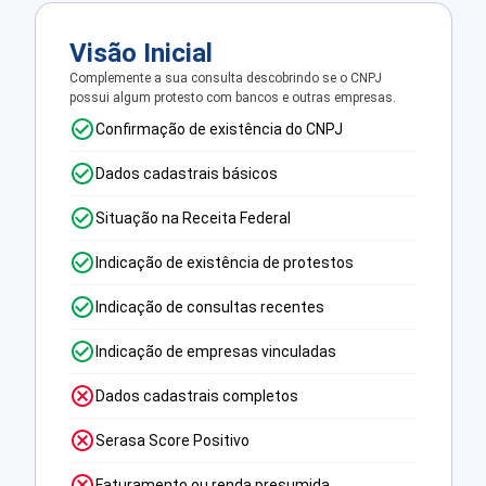
Visão Inicial
Complemente a sua consulta descobrindo se o CNPJ
possui algum protesto com bancos e outras empresas.
Confirmação de existência do CNPJ
Dados cadastrais básicos
Situação na Receita Federal
Indicação de existência de protestos
Indicação de consultas recentes
Indicação de empresas vinculadas
Dados cadastrais completos
Serasa Score Positivo
Faturamento ou renda presumida