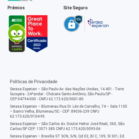
Prêmios
Site Seguro
Políticas de Privacidade
Serasa Experian – São Paulo Av. das Nações Unidas, 14.401 - Torre
Sucupira - 24ºandar - Chácara Santo Antônio, São Paulo/SP -
CEP:04794-000 - CNPJ 62.173.620/0001-80
Serasa Experian – Blumenau Rua Dr. Léo de Carvalho, 74 – Sala 1105
– Bairro Velha, Blumenau/SC - CEP: 89036-239 CNPJ
62.173.620/0104-95
Serasa Experian – São Carlos Av. Doutor Heitor José Reali, 360, São
Carlos/SP CEP: 13571-385 CNPJ 62.173.620/0093-06
Serasa Experian – Brasília ST SCN, S/N, Qd 02, Bl C, 109, Sl 301, Ed.