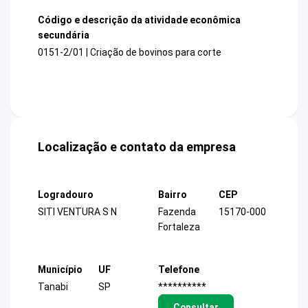
Código e descrição da atividade econômica
secundária
0151-2/01 | Criação de bovinos para corte
Localização e contato da empresa
Logradouro
Bairro
CEP
SITI VENTURA S N
Fazenda
15170-000
Fortaleza
Município
UF
Telefone
Tanabi
SP
**********
Consultar