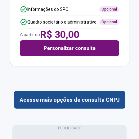
Informações do SPC
Opcional
Quadro societário e administrativo
Opcional
R$
30,00
A partir de
Personalizar consulta
Acesse mais opções de consulta CNPJ