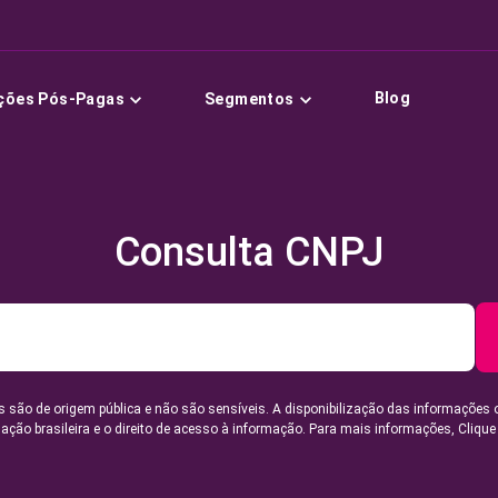
Blog
ções Pós-Pagas
Segmentos
Consulta CNPJ
 são de origem pública e não são sensíveis. A disponibilização das informações 
lação brasileira e o direito de acesso à informação. Para mais informações,
Clique