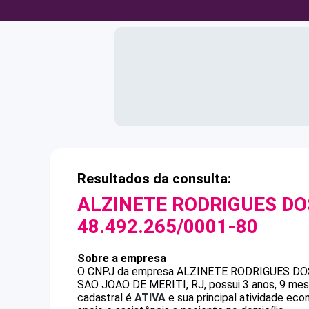
Resultados da consulta:
ALZINETE RODRIGUES D
48.492.265/0001-80
Sobre a empresa
O CNPJ da empresa
ALZINETE RODRIGUES D
SAO JOAO DE MERITI, RJ, possui 3 anos, 9 mese
cadastral é
ATIVA
e sua principal atividade eco