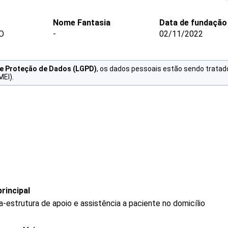
Nome Fantasia
Data de fundação
O
-
02/11/2022
de Proteção de Dados (LGPD)
, os dados pessoais estão sendo tratad
MEI).
rincipal
-estrutura de apoio e assistência a paciente no domicílio