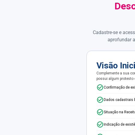
Desc
Cadastre-se e acess
aprofundar a
Visão Inic
Complemente a sua con
possui algum protesto
Confirmação de ex
Dados cadastrais 
Situação na Receit
Indicação de exist