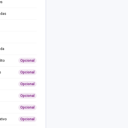
es
adas
ida
ito
Opcional
s
Opcional
Opcional
Opcional
Opcional
ativo
Opcional