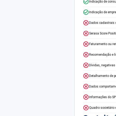
Indicação de consu
Indicação de empr
Dados cadastrais 
Serasa Score Posit
Faturamento ou re
Recomendação e lim
Dívidas, negativas
Detalhamento de p
Dados comportame
Informações do S
Quadro societário 