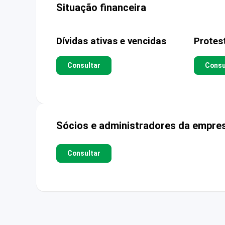
Situação financeira
Dívidas ativas e vencidas
Protes
Consultar
Consu
Sócios e administradores da empre
Consultar