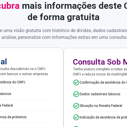
ubra
mais informações deste
de forma gratuita
e uma visão gratuita com histórico de dívidas, dados cadastrai
 análise, personalize com informações extras em uma consulta
ial
Consulta Sob 
sulta descobrindo se o CNPJ
Tenha acesso completo a todas a
 com bancos e outras empresas.
CNPJ e reduza riscos de inadimplê
istência do CNPJ
Confirmação de existência do
básicos
Dados cadastrais básicos
a Federal
Situação na Receita Federal
ência de protestos
Indicação de existência de pro