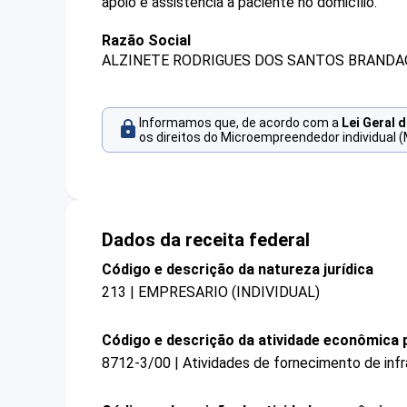
apoio e assistência a paciente no domicílio.
Razão Social
ALZINETE RODRIGUES DOS SANTOS BRANDA
Informamos que, de acordo com a
Lei Geral 
os direitos do Microempreendedor individual (
Dados da receita federal
Código e descrição da natureza jurídica
213 | EMPRESARIO (INDIVIDUAL)
Código e descrição da atividade econômica p
8712-3/00 | Atividades de fornecimento de infra