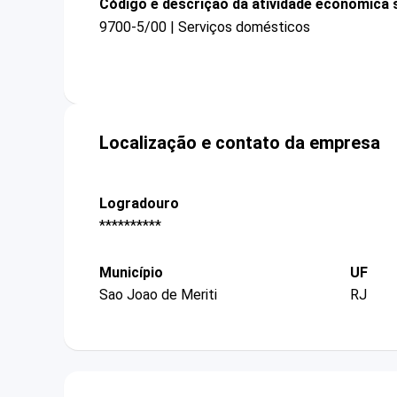
Código e descrição da atividade econômica 
9700-5/00 | Serviços domésticos
Localização e contato da empresa
Logradouro
**********
Município
UF
Sao Joao de Meriti
RJ