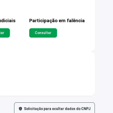
diciais
Participação em falência
tar
Consultar
Solicitação para ocultar dados do CNPJ