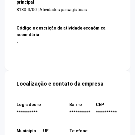
principal
8130-3/00 | Atividades paisagísticas
Código e descrição da atividade econômica
secundária
-
Localização e contato da empresa
Logradouro
Bairro
CEP
**********
**********
**********
Município
UF
Telefone