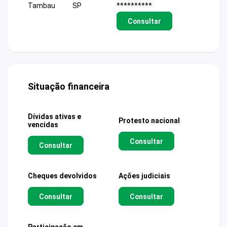
Tambau
SP
**********
Consultar
Situação financeira
Dívidas ativas e
Protesto nacional
vencidas
Consultar
Consultar
Cheques devolvidos
Ações judiciais
Consultar
Consultar