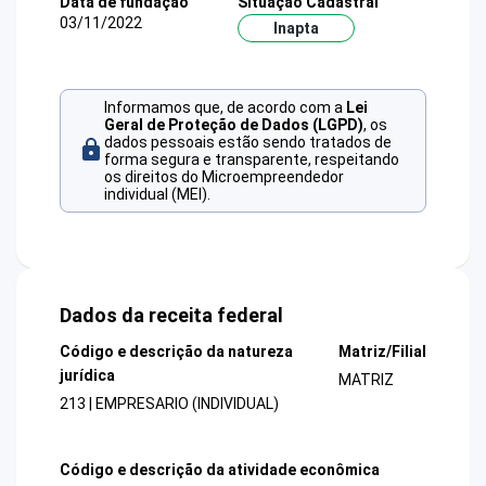
Data de fundação
Situação Cadastral
03/11/2022
Inapta
Informamos que, de acordo com a
Lei
Geral de Proteção de Dados (LGPD)
, os
dados pessoais estão sendo tratados de
forma segura e transparente, respeitando
os direitos do Microempreendedor
individual (MEI).
Dados da receita federal
Código e descrição da natureza
Matriz/Filial
jurídica
MATRIZ
213 | EMPRESARIO (INDIVIDUAL)
Código e descrição da atividade econômica