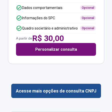
Dados comportamentais
Opcional
Informações do SPC
Opcional
Quadro societário e administrativo
Opcional
R$
30,00
A partir de
Personalizar consulta
Acesse mais opções de consulta CNPJ