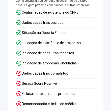
Complemente a sua consulta descobrindo se o CNPJ
possui algum protesto com bancos e outras empresas.
Confirmação de existência do CNPJ
Dados cadastrais básicos
Situação na Receita Federal
Indicação de existência de protestos
Indicação de consultas recentes
Indicação de empresas vinculadas
Dados cadastrais completos
Serasa Score Positivo
Faturamento ou renda presumida
Recomendação e limite de crédito