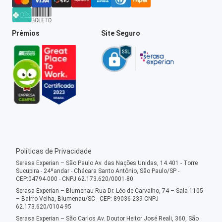
Prêmios
Site Seguro
Políticas de Privacidade
Serasa Experian – São Paulo Av. das Nações Unidas, 14.401 - Torre
Sucupira - 24ºandar - Chácara Santo Antônio, São Paulo/SP -
CEP:04794-000 - CNPJ 62.173.620/0001-80
Serasa Experian – Blumenau Rua Dr. Léo de Carvalho, 74 – Sala 1105
– Bairro Velha, Blumenau/SC - CEP: 89036-239 CNPJ
62.173.620/0104-95
Serasa Experian – São Carlos Av. Doutor Heitor José Reali, 360, São