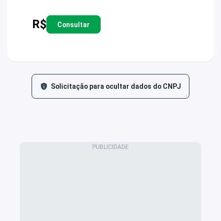
R$
Consultar
Solicitação para ocultar dados do CNPJ