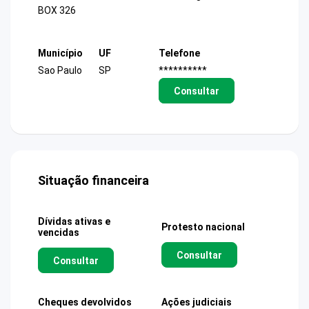
BOX 326
Município
UF
Telefone
Sao Paulo
SP
**********
Consultar
Situação financeira
Dívidas ativas e
Protesto nacional
vencidas
Consultar
Consultar
Cheques devolvidos
Ações judiciais