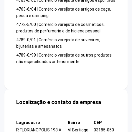
4763-6/02 | Comércio varejista de artigos esportivos
4763-6/04 | Comércio varejista de artigos de caça,
pesca e camping
4772-5/00 | Comércio varejista de cosméticos,
produtos de perfumaria e de higiene pessoal
4789-0/01 | Comércio varejista de suvenires,
bijuterias e artesanatos
4789-0/99 | Comércio varejista de outros produtos
não especificados anteriormente
Localização e contato da empresa
Logradouro
Bairro
CEP
R FLORIANOPOLIS 198 A
Vl Bertioga
03185-050