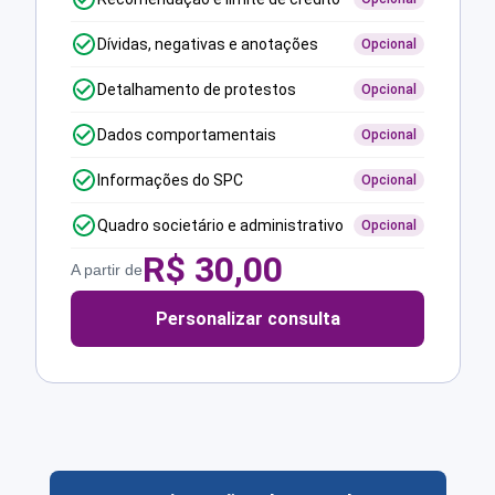
Dívidas, negativas e anotações
Opcional
Detalhamento de protestos
Opcional
Dados comportamentais
Opcional
Informações do SPC
Opcional
Quadro societário e administrativo
Opcional
R$
30,00
A partir de
Personalizar consulta