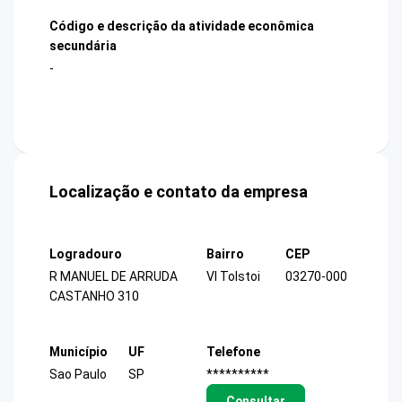
Código e descrição da atividade econômica
secundária
-
Localização e contato da empresa
Logradouro
Bairro
CEP
R MANUEL DE ARRUDA
Vl Tolstoi
03270-000
CASTANHO 310
Município
UF
Telefone
Sao Paulo
SP
**********
Consultar