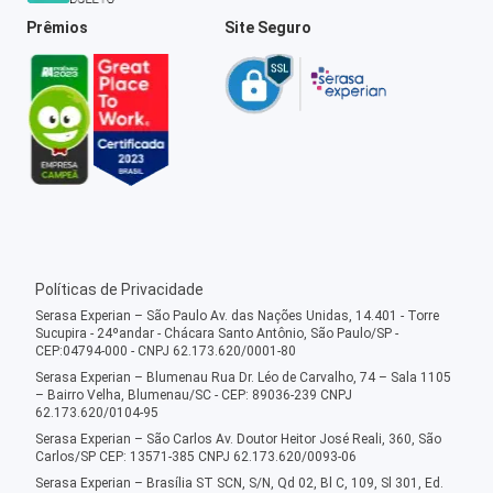
Prêmios
Site Seguro
Políticas de Privacidade
Serasa Experian – São Paulo Av. das Nações Unidas, 14.401 - Torre
Sucupira - 24ºandar - Chácara Santo Antônio, São Paulo/SP -
CEP:04794-000 - CNPJ 62.173.620/0001-80
Serasa Experian – Blumenau Rua Dr. Léo de Carvalho, 74 – Sala 1105
– Bairro Velha, Blumenau/SC - CEP: 89036-239 CNPJ
62.173.620/0104-95
Serasa Experian – São Carlos Av. Doutor Heitor José Reali, 360, São
Carlos/SP CEP: 13571-385 CNPJ 62.173.620/0093-06
Serasa Experian – Brasília ST SCN, S/N, Qd 02, Bl C, 109, Sl 301, Ed.