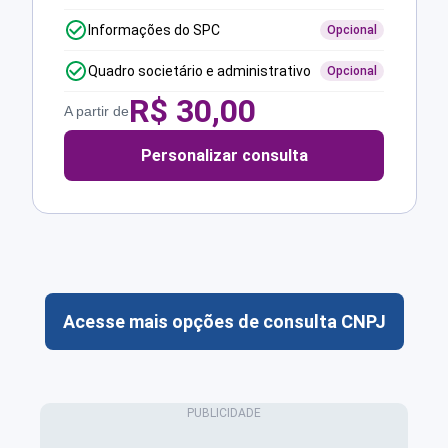
Informações do SPC
Opcional
Quadro societário e administrativo
Opcional
R$
30,00
A partir de
Personalizar consulta
Acesse mais opções de consulta CNPJ