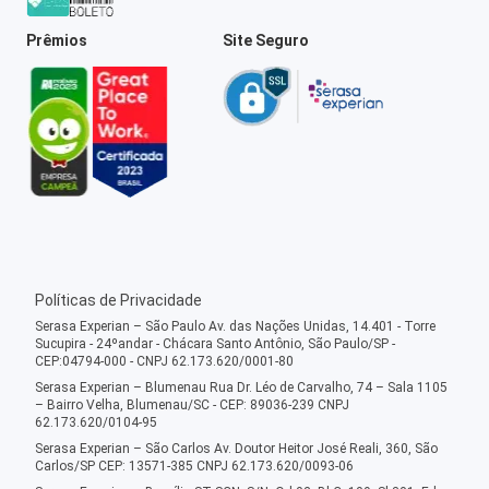
Prêmios
Site Seguro
Políticas de Privacidade
Serasa Experian – São Paulo Av. das Nações Unidas, 14.401 - Torre
Sucupira - 24ºandar - Chácara Santo Antônio, São Paulo/SP -
CEP:04794-000 - CNPJ 62.173.620/0001-80
Serasa Experian – Blumenau Rua Dr. Léo de Carvalho, 74 – Sala 1105
– Bairro Velha, Blumenau/SC - CEP: 89036-239 CNPJ
62.173.620/0104-95
Serasa Experian – São Carlos Av. Doutor Heitor José Reali, 360, São
Carlos/SP CEP: 13571-385 CNPJ 62.173.620/0093-06