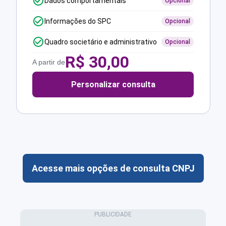
Dados comportamentais
Opcional
Informações do SPC
Opcional
Quadro societário e administrativo
Opcional
R$
30,00
A partir de
Personalizar consulta
Acesse mais opções de consulta CNPJ