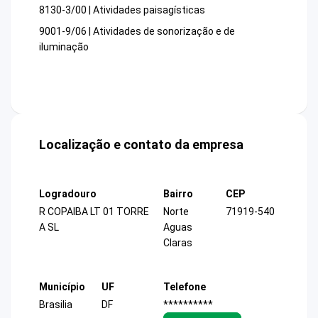
8130-3/00 | Atividades paisagísticas
9001-9/06 | Atividades de sonorização e de
iluminação
Localização e contato da empresa
Logradouro
Bairro
CEP
R COPAIBA LT 01 TORRE
Norte
71919-540
A SL
Aguas
Claras
Município
UF
Telefone
Brasilia
DF
**********