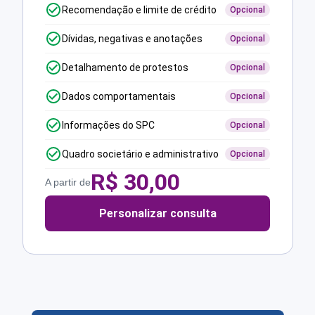
Recomendação e limite de crédito
Opcional
Dívidas, negativas e anotações
Opcional
Detalhamento de protestos
Opcional
Dados comportamentais
Opcional
Informações do SPC
Opcional
Quadro societário e administrativo
Opcional
R$
30,00
A partir de
Personalizar consulta