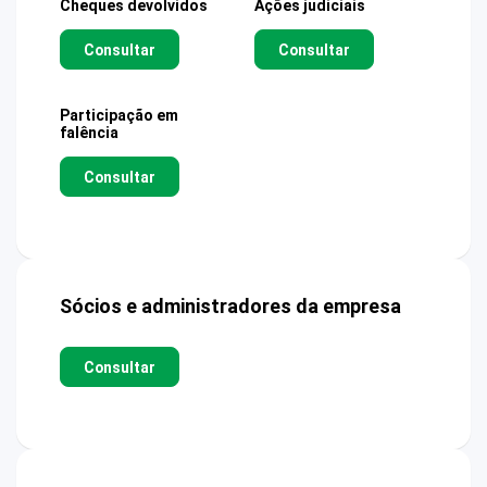
Cheques devolvidos
Ações judiciais
Consultar
Consultar
Participação em
falência
Consultar
Sócios e administradores da empresa
Consultar