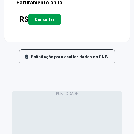
Faturamento anual
R$
Consultar
Solicitação para ocultar dados do CNPJ