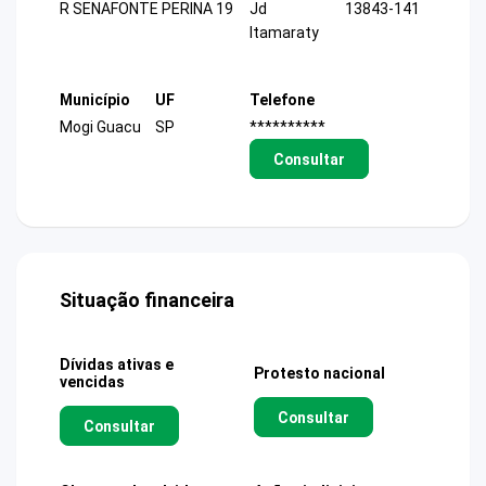
R SENAFONTE PERINA 19
Jd
13843-141
Itamaraty
Município
UF
Telefone
Mogi Guacu
SP
**********
Consultar
Situação financeira
Dívidas ativas e
Protesto nacional
vencidas
Consultar
Consultar