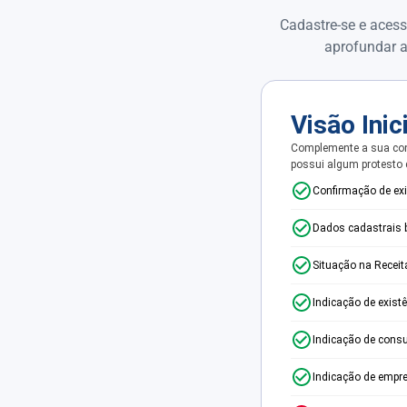
Cadastre-se e acess
aprofundar a
Visão Inic
Complemente a sua con
possui algum protesto
Confirmação de ex
Dados cadastrais 
Situação na Receit
Indicação de exist
Indicação de consu
Indicação de empr