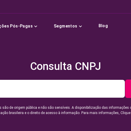
Blog
ções Pós-Pagas
Segmentos
Consulta CNPJ
 são de origem pública e não são sensíveis. A disponibilização das informações 
lação brasileira e o direito de acesso à informação. Para mais informações,
Clique