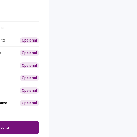
ida
ito
Opcional
s
Opcional
Opcional
Opcional
Opcional
ativo
Opcional
0
sulta