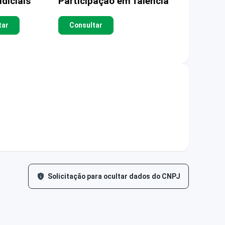
diciais
Participação em falência
tar
Consultar
Solicitação para ocultar dados do CNPJ