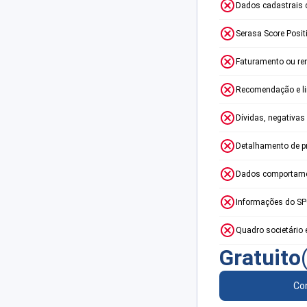
Dados cadastrais 
Serasa Score Posit
Faturamento ou re
Recomendação e lim
Dívidas, negativas
Detalhamento de p
Dados comportame
Informações do S
Quadro societário 
Gratuito
Con