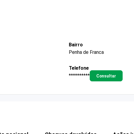
Bairro
Penha de Franca
Telefone
**********
Consultar