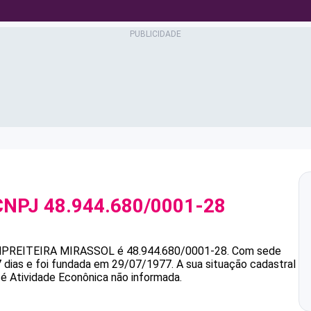
CNPJ
48.944.680/0001-28
PREITEIRA MIRASSOL
é
48.944.680/0001-28
.
Com sede
 dias e foi fundada em 29/07/1977.
A sua situação cadastral
 é Atividade Econônica não informada.