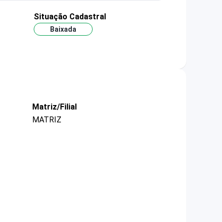
Situação Cadastral
Baixada
Matriz/Filial
MATRIZ