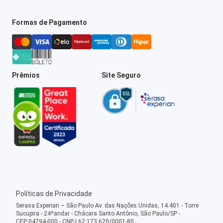
Formas de Pagamento
Prêmios
Site Seguro
Políticas de Privacidade
Serasa Experian – São Paulo Av. das Nações Unidas, 14.401 - Torre
Sucupira - 24ºandar - Chácara Santo Antônio, São Paulo/SP -
CEP:04794-000 - CNPJ 62.173.620/0001-80