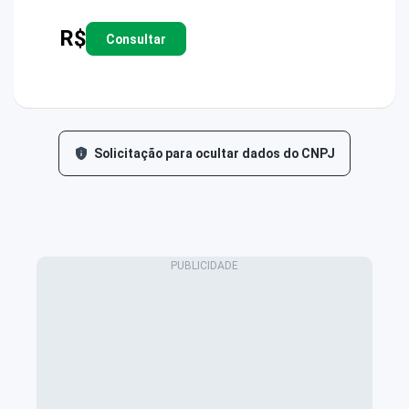
R$
Consultar
Solicitação para ocultar dados do CNPJ