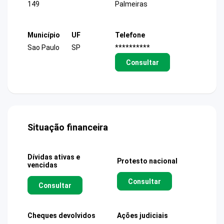
149
Palmeiras
Município
UF
Telefone
Sao Paulo
SP
**********
Consultar
Situação financeira
Dívidas ativas e
Protesto nacional
vencidas
Consultar
Consultar
Cheques devolvidos
Ações judiciais