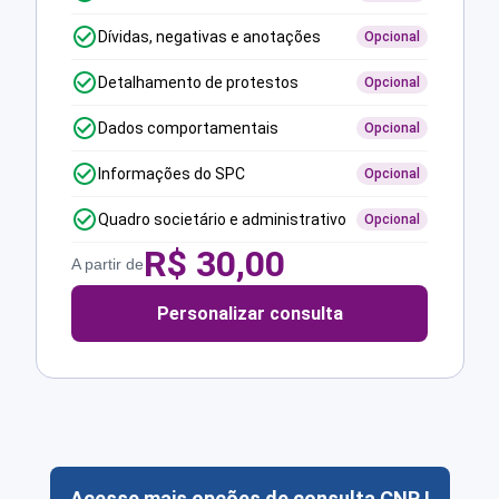
Dívidas, negativas e anotações
Opcional
Detalhamento de protestos
Opcional
Dados comportamentais
Opcional
Informações do SPC
Opcional
Quadro societário e administrativo
Opcional
R$
30,00
A partir de
Personalizar consulta
Acesse mais opções de consulta CNPJ