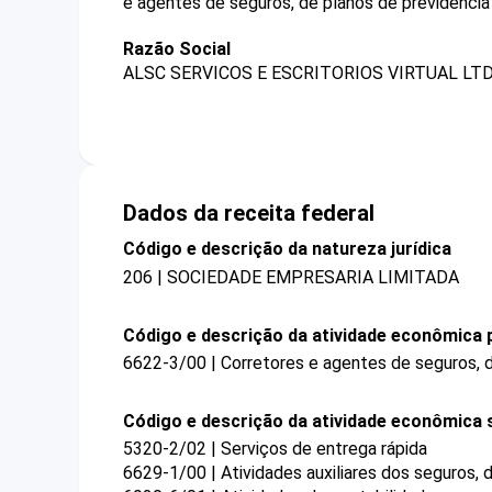
e agentes de seguros, de planos de previdênci
Razão Social
ALSC SERVICOS E ESCRITORIOS VIRTUAL LTD
Dados da receita federal
Código e descrição da natureza jurídica
206 | SOCIEDADE EMPRESARIA LIMITADA
Código e descrição da atividade econômica p
6622-3/00 | Corretores e agentes de seguros, 
Código e descrição da atividade econômica 
5320-2/02 | Serviços de entrega rápida
6629-1/00 | Atividades auxiliares dos seguros,