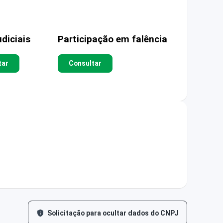
diciais
Participação em falência
tar
Consultar
Solicitação para ocultar dados do CNPJ