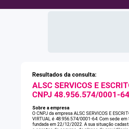
Resultados da consulta:
ALSC SERVICOS E ESCRIT
CNPJ
48.956.574/0001-6
Sobre a empresa
O CNPJ da empresa
ALSC SERVICOS E ESCRIT
VIRTUAL
é
48.956.574/0001-64
.
Com sede em S
fundada em 22/12/2022.
A sua situação cadast