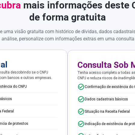
ubra
mais informações deste
de forma gratuita
e uma visão gratuita com histórico de dívidas, dados cadastrai
 análise, personalize com informações extras em uma consulta
ial
Consulta Sob 
sulta descobrindo se o CNPJ
Tenha acesso completo a todas a
 com bancos e outras empresas.
CNPJ e reduza riscos de inadimplê
istência do CNPJ
Confirmação de existência do
básicos
Dados cadastrais básicos
a Federal
Situação na Receita Federal
ência de protestos
Indicação de existência de pro