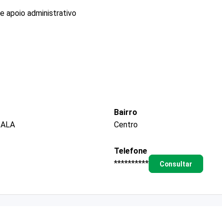
e apoio administrativo
Bairro
SALA
Centro
Telefone
**********
Consultar