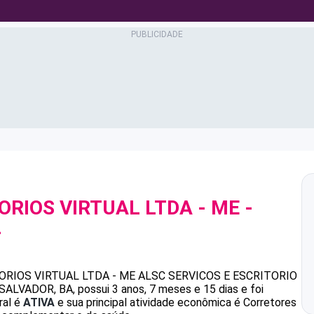
ORIOS VIRTUAL LTDA - ME
-
4
ORIOS VIRTUAL LTDA - ME
ALSC SERVICOS E ESCRITORIO
ALVADOR, BA, possui 3 anos, 7 meses e 15 dias e foi
ral é
ATIVA
e sua principal atividade econômica é Corretores