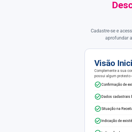
Desc
Cadastre-se e acess
aprofundar a
Visão Inic
Complemente a sua con
possui algum protesto
Confirmação de ex
Dados cadastrais 
Situação na Receit
Indicação de exist