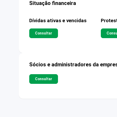
Situação financeira
Dívidas ativas e vencidas
Protes
Consultar
Consu
Sócios e administradores da empre
Consultar