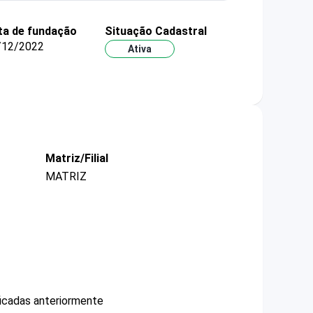
ta de fundação
Situação Cadastral
/12/2022
Ativa
Matriz/Filial
MATRIZ
ficadas anteriormente