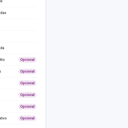
es
adas
ida
ito
Opcional
s
Opcional
Opcional
Opcional
Opcional
ativo
Opcional