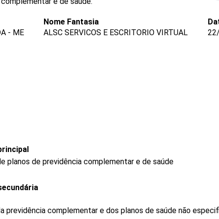
a complementar e de saúde.
Nome Fantasia
Da
A - ME
ALSC SERVICOS E ESCRITORIO VIRTUAL
22
rincipal
de planos de previdência complementar e de saúde
secundária
 da previdência complementar e dos planos de saúde não especi