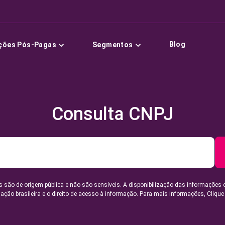
Blog
ções Pós-Pagas
Segmentos
Consulta CNPJ
 são de origem pública e não são sensíveis. A disponibilização das informações 
lação brasileira e o direito de acesso à informação. Para mais informações,
Clique