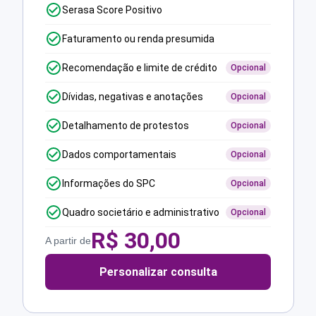
Serasa Score Positivo
Faturamento ou renda presumida
Recomendação e limite de crédito
Opcional
Dívidas, negativas e anotações
Opcional
Detalhamento de protestos
Opcional
Dados comportamentais
Opcional
Informações do SPC
Opcional
Quadro societário e administrativo
Opcional
R$
30,00
A partir de
Personalizar consulta