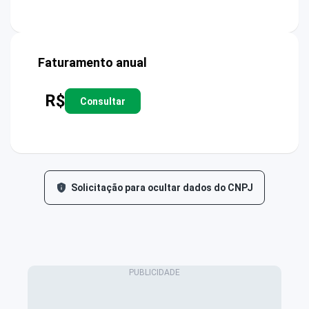
Faturamento anual
R$
Consultar
Solicitação para ocultar dados do CNPJ