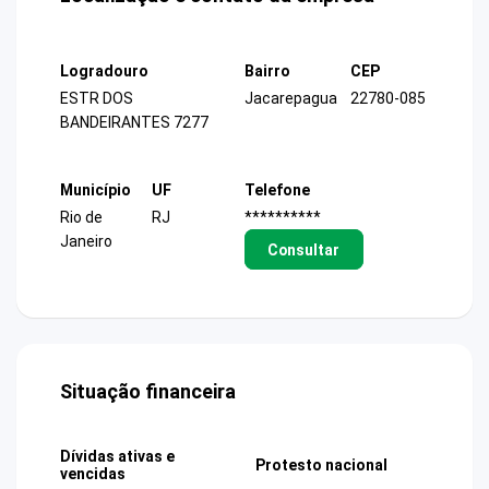
Logradouro
Bairro
CEP
ESTR DOS
Jacarepagua
22780-085
BANDEIRANTES 7277
Município
UF
Telefone
Rio de
RJ
**********
Janeiro
Consultar
Situação financeira
Dívidas ativas e
Protesto nacional
vencidas