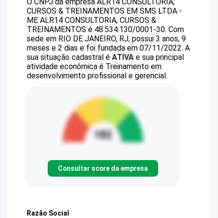
O CNPJ da empresa
ALR14 CONSULTORIA,
CURSOS & TREINAMENTOS EM SMS LTDA -
ME
ALR14 CONSULTORIA, CURSOS &
TREINAMENTOS
é
48.534.130/0001-30
.
Com
sede em RIO DE JANEIRO, RJ, possui 3 anos, 9
meses e 2 dias e foi fundada em 07/11/2022.
A
sua situação cadastral é
ATIVA
e sua principal
atividade econômica é Treinamento em
desenvolvimento profissional e gerencial.
Consultar score da empresa
Razão Social