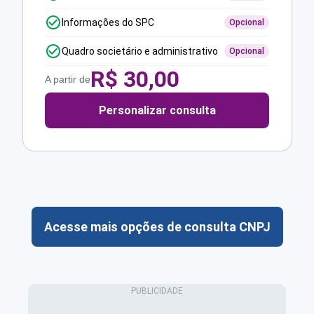
Informações do SPC
Opcional
Quadro societário e administrativo
Opcional
R$
30,00
A partir de
Personalizar consulta
Acesse mais opções de consulta CNPJ