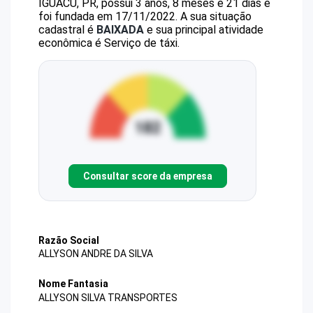
IGUACU, PR, possui 3 anos, 8 meses e 21 dias e
foi fundada em 17/11/2022.
A sua situação
cadastral é
BAIXADA
e sua principal atividade
econômica é Serviço de táxi.
Consultar score da empresa
Razão Social
ALLYSON ANDRE DA SILVA
Nome Fantasia
ALLYSON SILVA TRANSPORTES