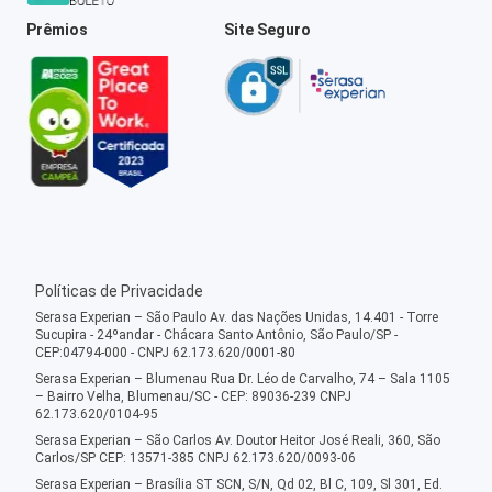
Prêmios
Site Seguro
Políticas de Privacidade
Serasa Experian – São Paulo Av. das Nações Unidas, 14.401 - Torre
Sucupira - 24ºandar - Chácara Santo Antônio, São Paulo/SP -
CEP:04794-000 - CNPJ 62.173.620/0001-80
Serasa Experian – Blumenau Rua Dr. Léo de Carvalho, 74 – Sala 1105
– Bairro Velha, Blumenau/SC - CEP: 89036-239 CNPJ
62.173.620/0104-95
Serasa Experian – São Carlos Av. Doutor Heitor José Reali, 360, São
Carlos/SP CEP: 13571-385 CNPJ 62.173.620/0093-06
Serasa Experian – Brasília ST SCN, S/N, Qd 02, Bl C, 109, Sl 301, Ed.