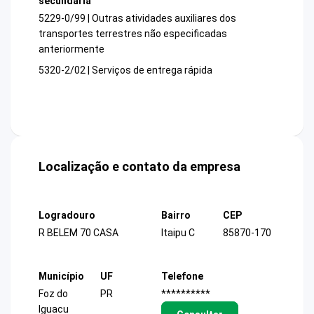
secundária
5229-0/99 | Outras atividades auxiliares dos
transportes terrestres não especificadas
anteriormente
5320-2/02 | Serviços de entrega rápida
Localização e contato da empresa
Logradouro
Bairro
CEP
R BELEM 70 CASA
Itaipu C
85870-170
Município
UF
Telefone
Foz do
PR
**********
Iguacu