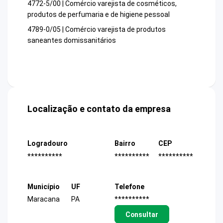
4772-5/00 | Comércio varejista de cosméticos,
produtos de perfumaria e de higiene pessoal
4789-0/05 | Comércio varejista de produtos
saneantes domissanitários
Localização e contato da empresa
Logradouro
Bairro
CEP
**********
**********
**********
Município
UF
Telefone
Maracana
PA
**********
Consultar