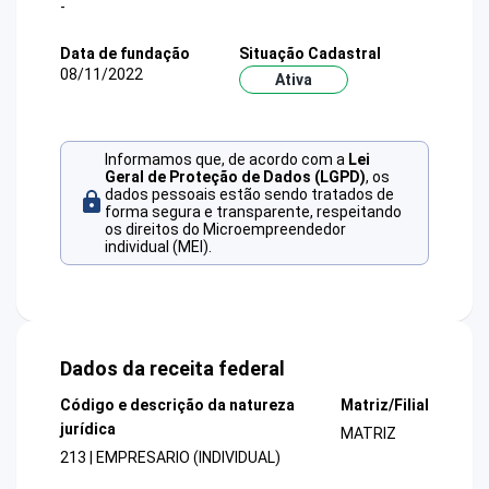
-
Data de fundação
Situação Cadastral
08/11/2022
Ativa
Informamos que, de acordo com a
Lei
Geral de Proteção de Dados (LGPD)
, os
dados pessoais estão sendo tratados de
forma segura e transparente, respeitando
os direitos do Microempreendedor
individual (MEI).
Dados da receita federal
Código e descrição da natureza
Matriz/Filial
jurídica
MATRIZ
213 | EMPRESARIO (INDIVIDUAL)