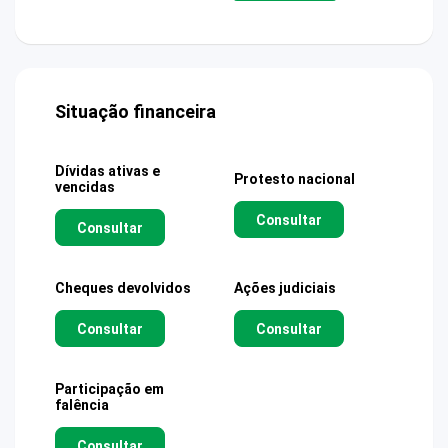
Situação financeira
Dívidas ativas e
Protesto nacional
vencidas
Consultar
Consultar
Cheques devolvidos
Ações judiciais
Consultar
Consultar
Participação em
falência
Consultar