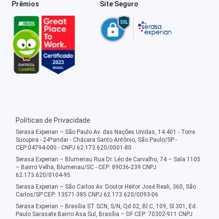
Prêmios
Site Seguro
Políticas de Privacidade
Serasa Experian – São Paulo Av. das Nações Unidas, 14.401 - Torre
Sucupira - 24ºandar - Chácara Santo Antônio, São Paulo/SP -
CEP:04794-000 - CNPJ 62.173.620/0001-80
Serasa Experian – Blumenau Rua Dr. Léo de Carvalho, 74 – Sala 1105
– Bairro Velha, Blumenau/SC - CEP: 89036-239 CNPJ
62.173.620/0104-95
Serasa Experian – São Carlos Av. Doutor Heitor José Reali, 360, São
Carlos/SP CEP: 13571-385 CNPJ 62.173.620/0093-06
Serasa Experian – Brasília ST SCN, S/N, Qd 02, Bl C, 109, Sl 301, Ed.
Paulo Sarasate Bairro Asa Sul, Brasília – DF CEP: 70302-911 CNPJ