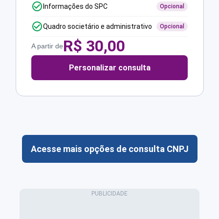
Informações do SPC
Opcional
Quadro societário e administrativo
Opcional
R$
30,00
A partir de
Personalizar consulta
Acesse mais opções de consulta CNPJ