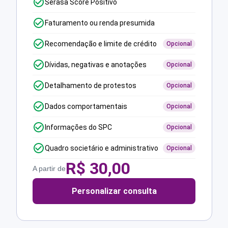
Serasa Score Positivo
Faturamento ou renda presumida
Recomendação e limite de crédito
Opcional
Dívidas, negativas e anotações
Opcional
Detalhamento de protestos
Opcional
Dados comportamentais
Opcional
Informações do SPC
Opcional
Quadro societário e administrativo
Opcional
R$
30,00
A partir de
Personalizar consulta