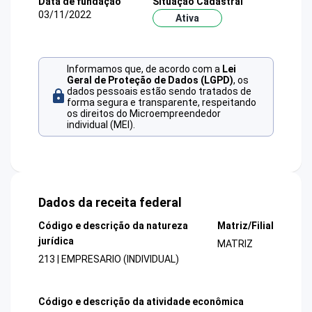
Data de fundação
Situação Cadastral
03/11/2022
Ativa
Informamos que, de acordo com a
Lei
Geral de Proteção de Dados (LGPD)
, os
dados pessoais estão sendo tratados de
forma segura e transparente, respeitando
os direitos do Microempreendedor
individual (MEI).
Dados da receita federal
Código e descrição da natureza
Matriz/Filial
jurídica
MATRIZ
213 | EMPRESARIO (INDIVIDUAL)
Código e descrição da atividade econômica