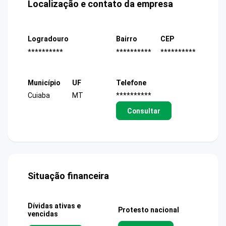
Localização e contato da empresa
Logradouro
Bairro
CEP
**********
**********
**********
Município
UF
Telefone
Cuiaba
MT
**********
Consultar
Situação financeira
Dívidas ativas e
Protesto nacional
vencidas