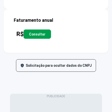
Faturamento anual
R$
Consultar
Solicitação para ocultar dados do CNPJ