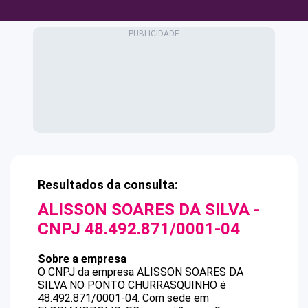
Resultados da consulta:
ALISSON SOARES DA SILVA
-
CNPJ
48.492.871/0001-04
Sobre a empresa
O CNPJ da empresa
ALISSON SOARES DA
SILVA
NO PONTO CHURRASQUINHO
é
48.492.871/0001-04
.
Com sede em