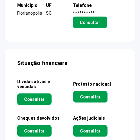
Município
UF
Telefone
Florianopolis
SC
**********
Consultar
Situação financeira
Dívidas ativas e
Protesto nacional
vencidas
Consultar
Consultar
Cheques devolvidos
Ações judiciais
Consultar
Consultar