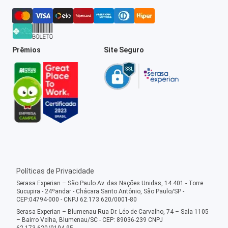
Prêmios
Site Seguro
Políticas de Privacidade
Serasa Experian – São Paulo Av. das Nações Unidas, 14.401 - Torre
Sucupira - 24ºandar - Chácara Santo Antônio, São Paulo/SP -
CEP:04794-000 - CNPJ 62.173.620/0001-80
Serasa Experian – Blumenau Rua Dr. Léo de Carvalho, 74 – Sala 1105
– Bairro Velha, Blumenau/SC - CEP: 89036-239 CNPJ
62.173.620/0104-95