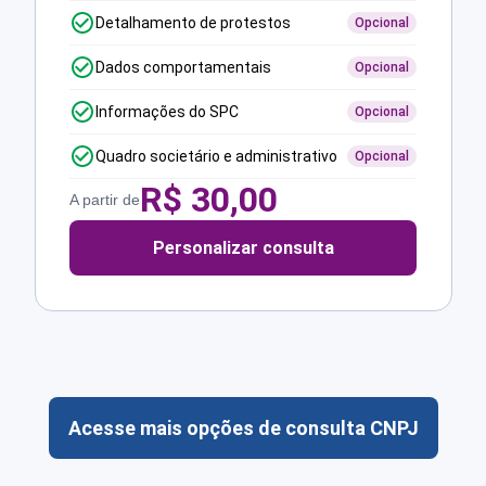
Detalhamento de protestos
Opcional
Dados comportamentais
Opcional
Informações do SPC
Opcional
Quadro societário e administrativo
Opcional
R$
30,00
A partir de
Personalizar consulta
Acesse mais opções de consulta CNPJ