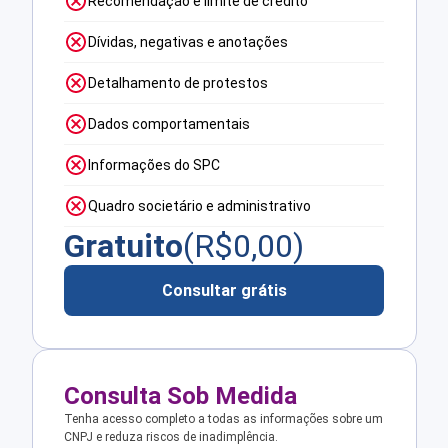
Recomendação e limite de crédito
Dívidas, negativas e anotações
Detalhamento de protestos
Dados comportamentais
Informações do SPC
Quadro societário e administrativo
Gratuito
(R$
0,00
)
Consultar grátis
Consulta Sob Medida
Tenha acesso completo a todas as informações sobre um
CNPJ e reduza riscos de inadimplência.