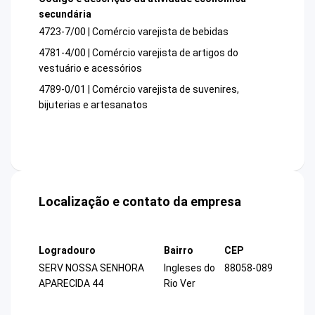
secundária
4723-7/00 | Comércio varejista de bebidas
4781-4/00 | Comércio varejista de artigos do
vestuário e acessórios
4789-0/01 | Comércio varejista de suvenires,
bijuterias e artesanatos
Localização e contato da empresa
Logradouro
Bairro
CEP
SERV NOSSA SENHORA
Ingleses do
88058-089
APARECIDA 44
Rio Ver