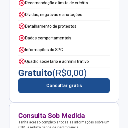
Recomendação e limite de crédito
Dívidas, negativas e anotações
Detalhamento de protestos
Dados comportamentais
Informações do SPC
Quadro societário e administrativo
Gratuito
(R$
0,00
)
Consultar grátis
Consulta Sob Medida
Tenha acesso completo a todas as informações sobre um
CNPJ e reduza riscos de inadimplência.