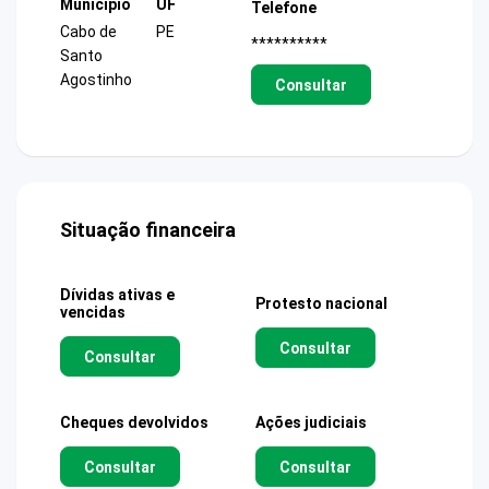
Município
UF
Telefone
Cabo de
PE
**********
Santo
Agostinho
Consultar
Situação financeira
Dívidas ativas e
Protesto nacional
vencidas
Consultar
Consultar
Cheques devolvidos
Ações judiciais
Consultar
Consultar