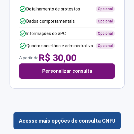
Detalhamento de protestos
Opcional
Dados comportamentais
Opcional
Informações do SPC
Opcional
Quadro societário e administrativo
Opcional
R$
30,00
A partir de
Personalizar consulta
Acesse mais opções de consulta CNPJ