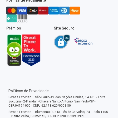
Formas de Pagamento
Prêmios
Site Seguro
Políticas de Privacidade
Serasa Experian – São Paulo Av. das Nações Unidas, 14.401 - Torre
Sucupira - 24ºandar - Chácara Santo Antônio, São Paulo/SP -
CEP:04794-000 - CNPJ 62.173.620/0001-80
Serasa Experian – Blumenau Rua Dr. Léo de Carvalho, 74 – Sala 1105
– Bairro Velha, Blumenau/SC - CEP: 89036-239 CNPJ