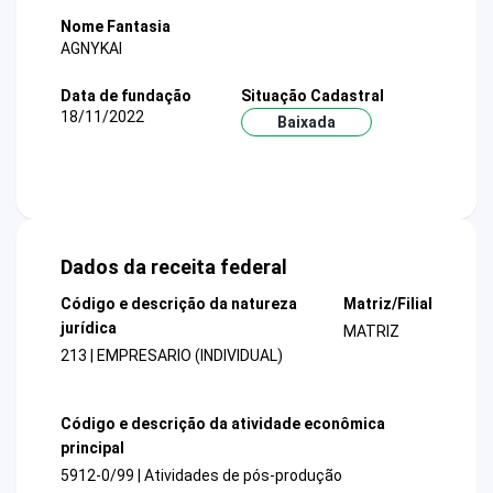
Nome Fantasia
AGNYKAI
Data de fundação
Situação Cadastral
18/11/2022
Baixada
Dados da receita federal
Código e descrição da natureza
Matriz/Filial
jurídica
MATRIZ
213 | EMPRESARIO (INDIVIDUAL)
Código e descrição da atividade econômica
principal
5912-0/99 | Atividades de pós-produção