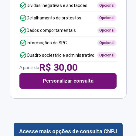
Dívidas, negativas e anotações
Opcional
Detalhamento de protestos
Opcional
Dados comportamentais
Opcional
Informações do SPC
Opcional
Quadro societário e administrativo
Opcional
R$
30,00
A partir de
Personalizar consulta
Acesse mais opções de consulta CNPJ