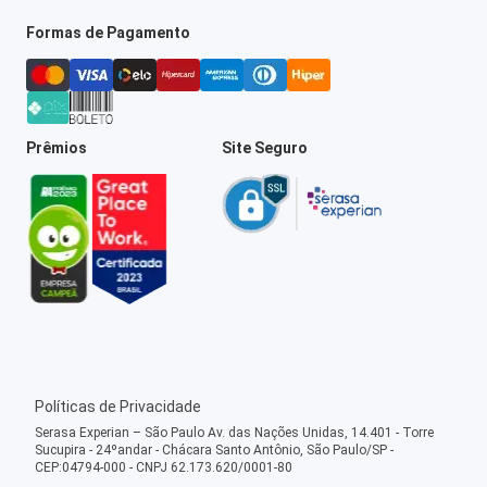
Formas de Pagamento
Prêmios
Site Seguro
Políticas de Privacidade
Serasa Experian – São Paulo Av. das Nações Unidas, 14.401 - Torre
Sucupira - 24ºandar - Chácara Santo Antônio, São Paulo/SP -
CEP:04794-000 - CNPJ 62.173.620/0001-80