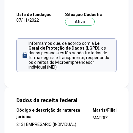
-
Data de fundação
Situação Cadastral
07/11/2022
Ativa
Informamos que, de acordo com a
Lei
Geral de Proteção de Dados (LGPD)
, os
dados pessoais estão sendo tratados de
forma segura e transparente, respeitando
os direitos do Microempreendedor
individual (MEI).
Dados da receita federal
Código e descrição da natureza
Matriz/Filial
jurídica
MATRIZ
213 | EMPRESARIO (INDIVIDUAL)