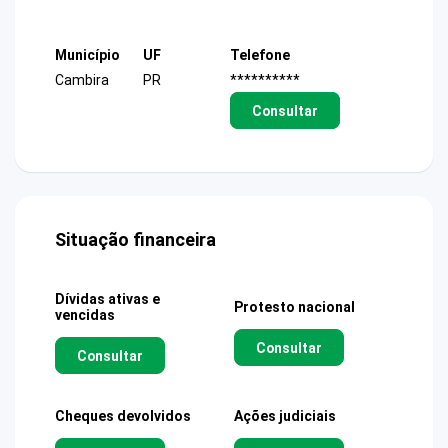
Município
UF
Telefone
Cambira
PR
**********
Consultar
Situação financeira
Dívidas ativas e
Protesto nacional
vencidas
Consultar
Consultar
Cheques devolvidos
Ações judiciais