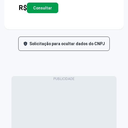
R$
Consultar
Solicitação para ocultar dados do CNPJ