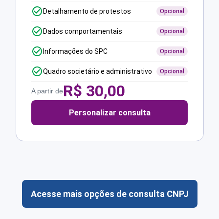
Detalhamento de protestos
Opcional
Dados comportamentais
Opcional
Informações do SPC
Opcional
Quadro societário e administrativo
Opcional
R$
30,00
A partir de
Personalizar consulta
Acesse mais opções de consulta CNPJ