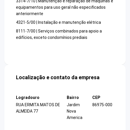
3314-7/10 | Manutenção e reparação de máquinas e
equipamentos para uso geral não especificados
anteriormente
4321-5/00 | Instalação e manutenção elétrica
8111-7/00 | Serviços combinados para apoio a
edifícios, exceto condomínios prediais
Localização e contato da empresa
Logradouro
Bairro
CEP
RUA ERMITA MATOS DE
Jardim
86975-000
ALMEIDA 77
Nova
America