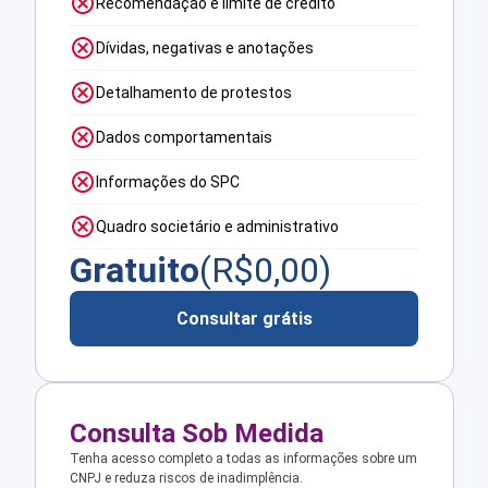
Recomendação e limite de crédito
Dívidas, negativas e anotações
Detalhamento de protestos
Dados comportamentais
Informações do SPC
Quadro societário e administrativo
Gratuito
(R$
0,00
)
Consultar grátis
Consulta Sob Medida
Tenha acesso completo a todas as informações sobre um
CNPJ e reduza riscos de inadimplência.