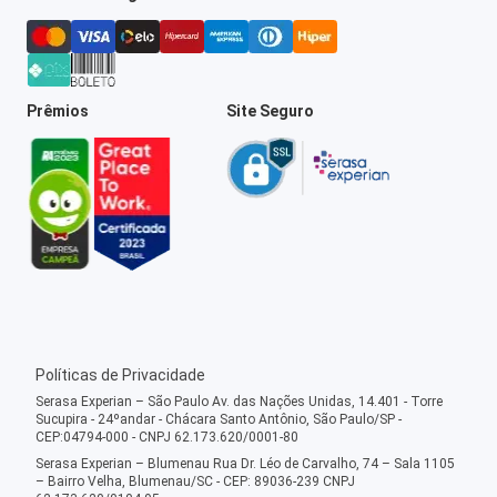
Prêmios
Site Seguro
Políticas de Privacidade
Serasa Experian – São Paulo Av. das Nações Unidas, 14.401 - Torre
Sucupira - 24ºandar - Chácara Santo Antônio, São Paulo/SP -
CEP:04794-000 - CNPJ 62.173.620/0001-80
Serasa Experian – Blumenau Rua Dr. Léo de Carvalho, 74 – Sala 1105
– Bairro Velha, Blumenau/SC - CEP: 89036-239 CNPJ