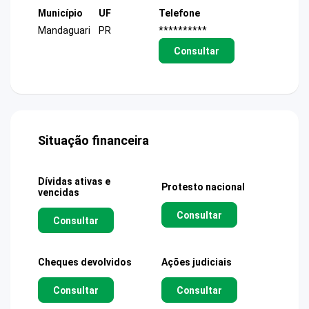
Município
UF
Telefone
Mandaguari
PR
**********
Consultar
Situação financeira
Dívidas ativas e
Protesto nacional
vencidas
Consultar
Consultar
Cheques devolvidos
Ações judiciais
Consultar
Consultar