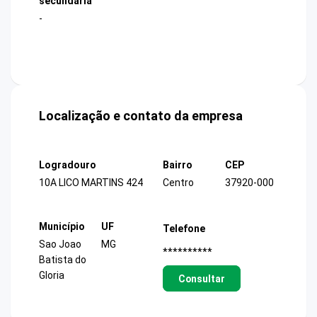
secundária
-
Localização e contato da empresa
Logradouro
Bairro
CEP
10A LICO MARTINS 424
Centro
37920-000
Município
UF
Telefone
Sao Joao
MG
**********
Batista do
Gloria
Consultar