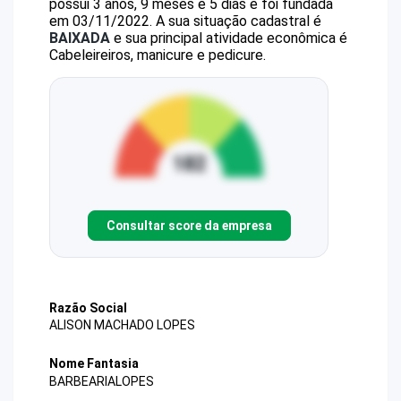
possui 3 anos, 9 meses e 5 dias e foi fundada
em 03/11/2022.
A sua situação cadastral é
BAIXADA
e sua principal atividade econômica é
Cabeleireiros, manicure e pedicure.
Consultar score da empresa
Razão Social
ALISON MACHADO LOPES
Nome Fantasia
BARBEARIALOPES