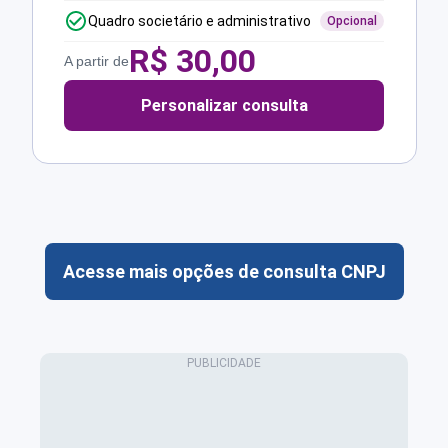
Quadro societário e administrativo
Opcional
R$
30,00
A partir de
Personalizar consulta
Acesse mais opções de consulta CNPJ