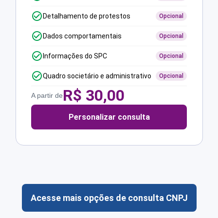
Detalhamento de protestos
Opcional
Dados comportamentais
Opcional
Informações do SPC
Opcional
Quadro societário e administrativo
Opcional
R$
30,00
A partir de
Personalizar consulta
Acesse mais opções de consulta CNPJ