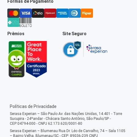
Formas de Pagamento
Prêmios
Site Seguro
Políticas de Privacidade
Serasa Experian – São Paulo Av. das Nações Unidas, 14.401 - Torre
Sucupira - 24ºandar - Chácara Santo Antônio, São Paulo/SP -
CEP:04794-000 - CNPJ 62.173.620/0001-80
Serasa Experian – Blumenau Rua Dr. Léo de Carvalho, 74 – Sala 1105
– Bairro Velha, Blumenau/SC - CEP: 89036-239 CNPJ