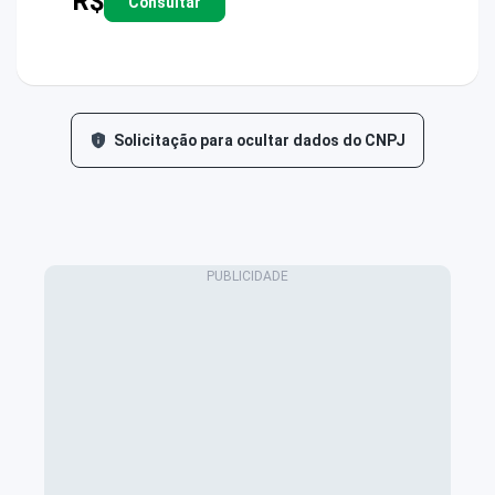
R$
Consultar
Solicitação para ocultar dados do CNPJ