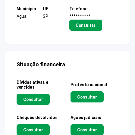
Município
UF
Telefone
Aguai
SP
**********
Consultar
Situação financeira
Dívidas ativas e
Protesto nacional
vencidas
Consultar
Consultar
Cheques devolvidos
Ações judiciais
Consultar
Consultar