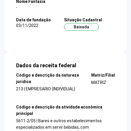
Nome Fantasia
-
Data de fundação
Situação Cadastral
03/11/2022
Baixada
Dados da receita federal
Código e descrição da natureza
Matriz/Filial
jurídica
MATRIZ
213 | EMPRESARIO (INDIVIDUAL)
Código e descrição da atividade econômica
principal
5611-2/05 | Bares e outros estabelecimentos
especializados em servir bebidas, com