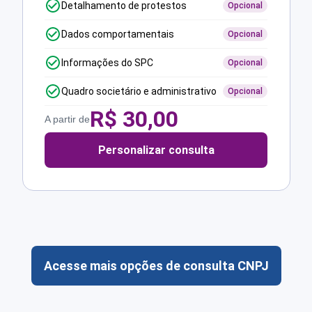
Detalhamento de protestos
Opcional
Dados comportamentais
Opcional
Informações do SPC
Opcional
Quadro societário e administrativo
Opcional
R$
30,00
A partir de
Personalizar consulta
Acesse mais opções de consulta CNPJ