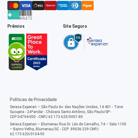
Prêmios
Site Seguro
Políticas de Privacidade
Serasa Experian – São Paulo Av. das Nações Unidas, 14.401 - Torre
Sucupira - 24ºandar - Chácara Santo Antônio, São Paulo/SP -
CEP:04794-000 - CNPJ 62.173.620/0001-80
Serasa Experian – Blumenau Rua Dr. Léo de Carvalho, 74 – Sala 1105
– Bairro Velha, Blumenau/SC - CEP: 89036-239 CNPJ
62.173.620/0104-95