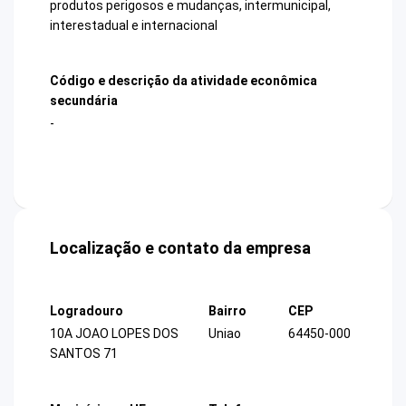
produtos perigosos e mudanças, intermunicipal,
interestadual e internacional
Código e descrição da atividade econômica
secundária
-
Localização e contato da empresa
Logradouro
Bairro
CEP
10A JOAO LOPES DOS
Uniao
64450-000
SANTOS 71