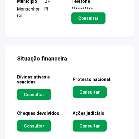
Município
UF
Telefone
Monsenhor
PI
**********
Gil
Consultar
Situação financeira
Dívidas ativas e
Protesto nacional
vencidas
Consultar
Consultar
Cheques devolvidos
Ações judiciais
Consultar
Consultar