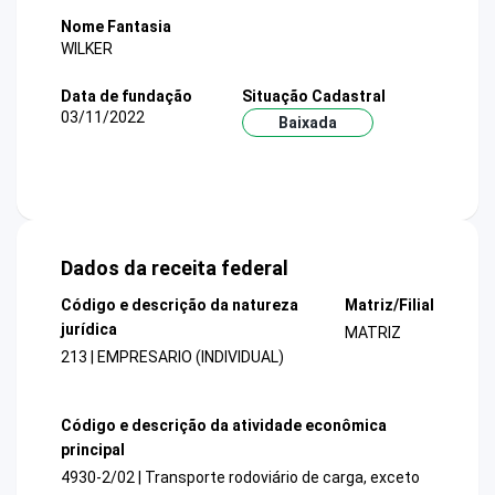
Nome Fantasia
WILKER
Data de fundação
Situação Cadastral
03/11/2022
Baixada
Dados da receita federal
Código e descrição da natureza
Matriz/Filial
jurídica
MATRIZ
213 | EMPRESARIO (INDIVIDUAL)
Código e descrição da atividade econômica
principal
4930-2/02 | Transporte rodoviário de carga, exceto