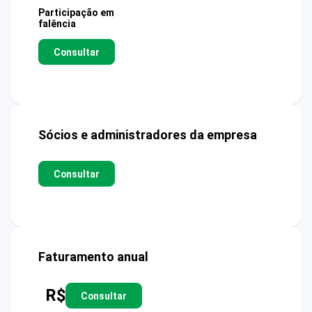
Participação em
falência
Consultar
Sócios e administradores da empresa
Consultar
Faturamento anual
R$
Consultar