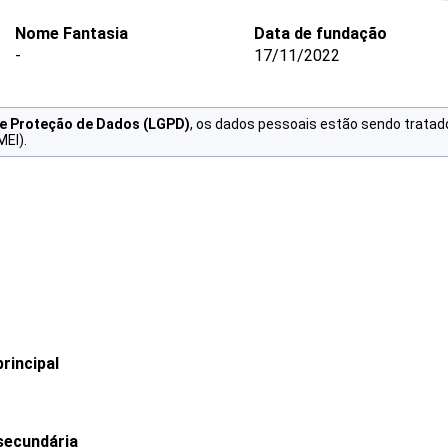
Nome Fantasia
Data de fundação
-
17/11/2022
de Proteção de Dados (LGPD)
, os dados pessoais estão sendo tratad
MEI).
rincipal
secundária