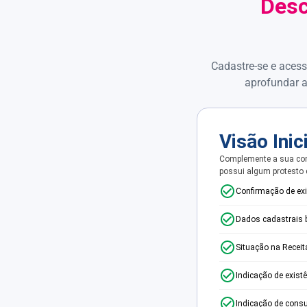
Desc
Cadastre-se e acess
aprofundar a
Visão Inic
Complemente a sua con
possui algum protesto
Confirmação de ex
Dados cadastrais 
Situação na Receit
Indicação de exist
Indicação de consu