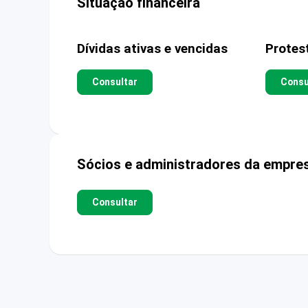
Situação financeira
Dívidas ativas e vencidas
Protes
Consultar
Consu
Sócios e administradores da empre
Consultar