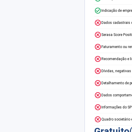
Indicação de empr
Dados cadastrais 
Serasa Score Posit
Faturamento ou re
Recomendação e lim
Dívidas, negativas
Detalhamento de p
Dados comportame
Informações do S
Quadro societário 
Gratuito