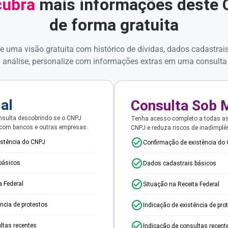
ubra
mais informações deste
de forma gratuita
e uma visão gratuita com histórico de dívidas, dados cadastrai
 análise, personalize com informações extras em uma consulta
ial
Consulta Sob 
sulta descobrindo se o CNPJ
Tenha acesso completo a todas a
 com bancos e outras empresas.
CNPJ e reduza riscos de inadimplê
istência do CNPJ
Confirmação de existência do
básicos
Dados cadastrais básicos
a Federal
Situação na Receita Federal
ência de protestos
Indicação de existência de pro
ltas recentes
Indicação de consultas recent