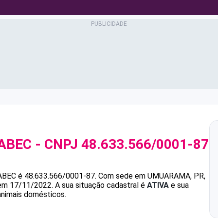
SABEC
- CNPJ
48.633.566/0001-87
ABEC
é
48.633.566/0001-87
.
Com sede em UMUARAMA, PR,
 em 17/11/2022.
A sua situação cadastral é
ATIVA
e sua
animais domésticos.