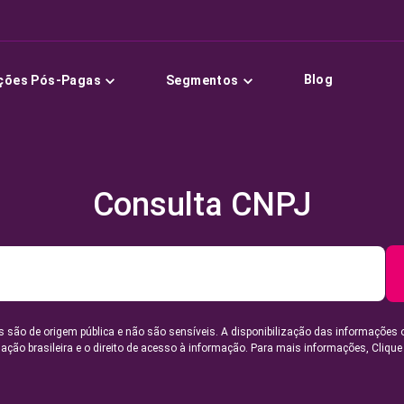
Blog
ções Pós-Pagas
Segmentos
Consulta CNPJ
 são de origem pública e não são sensíveis. A disponibilização das informações 
lação brasileira e o direito de acesso à informação. Para mais informações,
Clique