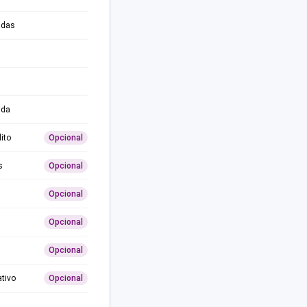
adas
ida
ito
Opcional
s
Opcional
Opcional
Opcional
Opcional
ativo
Opcional
0