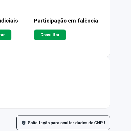
diciais
Participação em falência
tar
Consultar
Solicitação para ocultar dados do CNPJ