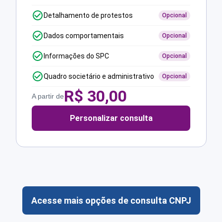
Detalhamento de protestos
Opcional
Dados comportamentais
Opcional
Informações do SPC
Opcional
Quadro societário e administrativo
Opcional
R$
30,00
A partir de
Personalizar consulta
Acesse mais opções de consulta CNPJ