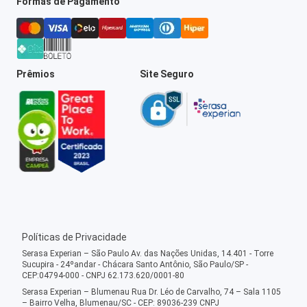
Formas de Pagamento
Prêmios
Site Seguro
Políticas de Privacidade
Serasa Experian – São Paulo Av. das Nações Unidas, 14.401 - Torre
Sucupira - 24ºandar - Chácara Santo Antônio, São Paulo/SP -
CEP:04794-000 - CNPJ 62.173.620/0001-80
Serasa Experian – Blumenau Rua Dr. Léo de Carvalho, 74 – Sala 1105
– Bairro Velha, Blumenau/SC - CEP: 89036-239 CNPJ