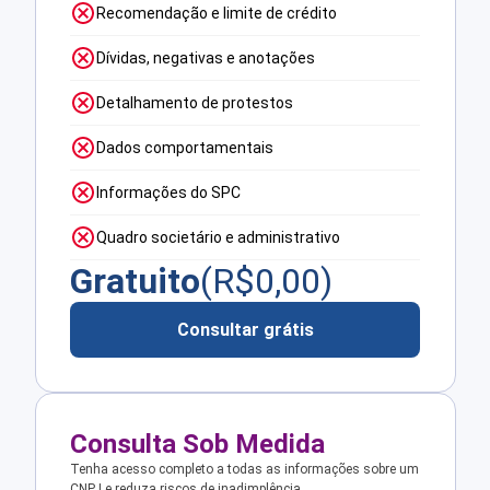
Recomendação e limite de crédito
Dívidas, negativas e anotações
Detalhamento de protestos
Dados comportamentais
Informações do SPC
Quadro societário e administrativo
Gratuito
(R$
0,00
)
Consultar grátis
Consulta Sob Medida
Tenha acesso completo a todas as informações sobre um
CNPJ e reduza riscos de inadimplência.