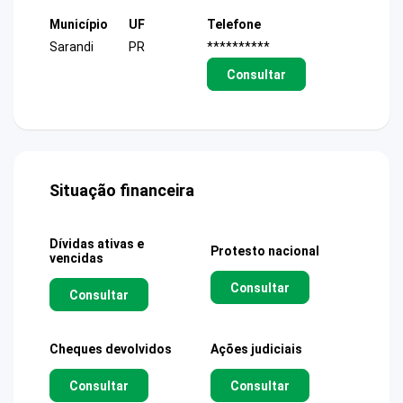
Município
UF
Telefone
Sarandi
PR
**********
Consultar
Situação financeira
Dívidas ativas e
Protesto nacional
vencidas
Consultar
Consultar
Cheques devolvidos
Ações judiciais
Consultar
Consultar