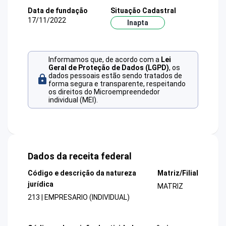
Data de fundação
Situação Cadastral
17/11/2022
Inapta
Informamos que, de acordo com a
Lei
Geral de Proteção de Dados (LGPD)
, os
dados pessoais estão sendo tratados de
forma segura e transparente, respeitando
os direitos do Microempreendedor
individual (MEI).
Dados da receita federal
Código e descrição da natureza
Matriz/Filial
jurídica
MATRIZ
213 | EMPRESARIO (INDIVIDUAL)