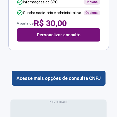
Informações do SPC
Opcional
Quadro societário e administrativo
Opcional
R$
30,00
A partir de
Personalizar consulta
Acesse mais opções de consulta CNPJ