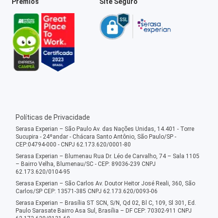
Prêmios
Site Seguro
Políticas de Privacidade
Serasa Experian – São Paulo Av. das Nações Unidas, 14.401 - Torre
Sucupira - 24ºandar - Chácara Santo Antônio, São Paulo/SP -
CEP:04794-000 - CNPJ 62.173.620/0001-80
Serasa Experian – Blumenau Rua Dr. Léo de Carvalho, 74 – Sala 1105
– Bairro Velha, Blumenau/SC - CEP: 89036-239 CNPJ
62.173.620/0104-95
Serasa Experian – São Carlos Av. Doutor Heitor José Reali, 360, São
Carlos/SP CEP: 13571-385 CNPJ 62.173.620/0093-06
Serasa Experian – Brasília ST SCN, S/N, Qd 02, Bl C, 109, Sl 301, Ed.
Paulo Sarasate Bairro Asa Sul, Brasília – DF CEP: 70302-911 CNPJ