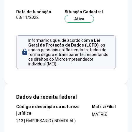
Data de fundação
Situação Cadastral
03/11/2022
Ativa
Informamos que, de acordo com a
Lei
Geral de Proteção de Dados (LGPD)
, os
dados pessoais estão sendo tratados de
forma segura e transparente, respeitando
os direitos do Microempreendedor
individual (MEI).
Dados da receita federal
Código e descrição da natureza
Matriz/Filial
jurídica
MATRIZ
213 | EMPRESARIO (INDIVIDUAL)