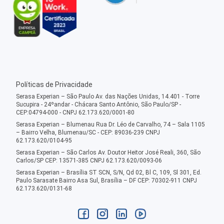
Políticas de Privacidade
Serasa Experian – São Paulo Av. das Nações Unidas, 14.401 - Torre
Sucupira - 24ºandar - Chácara Santo Antônio, São Paulo/SP -
CEP:04794-000 - CNPJ 62.173.620/0001-80
Serasa Experian – Blumenau Rua Dr. Léo de Carvalho, 74 – Sala 1105
– Bairro Velha, Blumenau/SC - CEP: 89036-239 CNPJ
62.173.620/0104-95
Serasa Experian – São Carlos Av. Doutor Heitor José Reali, 360, São
Carlos/SP CEP: 13571-385 CNPJ 62.173.620/0093-06
Serasa Experian – Brasília ST SCN, S/N, Qd 02, Bl C, 109, Sl 301, Ed.
Paulo Sarasate Bairro Asa Sul, Brasília – DF CEP: 70302-911 CNPJ
62.173.620/0131-68