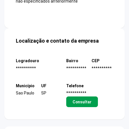
não especificados anteriormente
Localização e contato da empresa
Logradouro
Bairro
CEP
**********
**********
**********
Município
UF
Telefone
Sao Paulo
SP
**********
Consultar