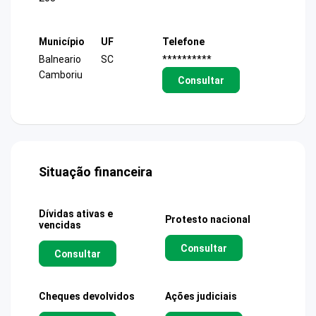
Município
UF
Telefone
Balneario
SC
**********
Camboriu
Consultar
Situação financeira
Dívidas ativas e
Protesto nacional
vencidas
Consultar
Consultar
Cheques devolvidos
Ações judiciais