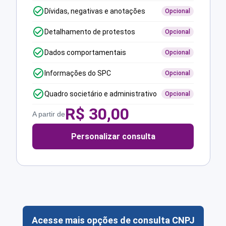
Dívidas, negativas e anotações
Opcional
Detalhamento de protestos
Opcional
Dados comportamentais
Opcional
Informações do SPC
Opcional
Quadro societário e administrativo
Opcional
R$
30,00
A partir de
Personalizar consulta
Acesse mais opções de consulta CNPJ