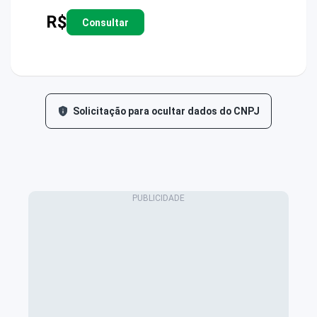
R$
Consultar
Solicitação para ocultar dados do CNPJ