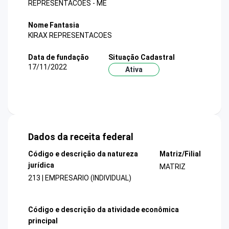
REPRESENTACOES - ME
Nome Fantasia
KIRAX REPRESENTACOES
Data de fundação
Situação Cadastral
17/11/2022
Ativa
Dados da receita federal
Código e descrição da natureza
Matriz/Filial
jurídica
MATRIZ
213 | EMPRESARIO (INDIVIDUAL)
Código e descrição da atividade econômica
principal