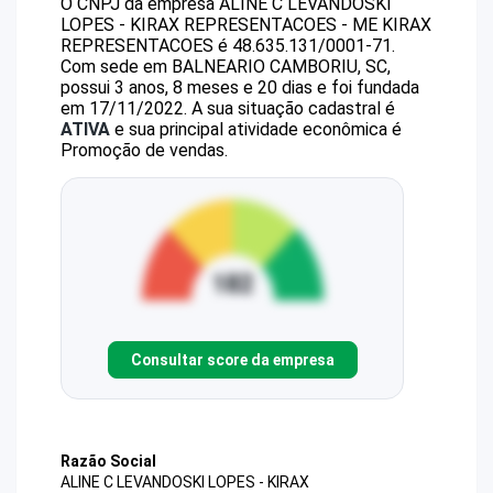
O CNPJ da empresa
ALINE C LEVANDOSKI
LOPES - KIRAX REPRESENTACOES - ME
KIRAX
REPRESENTACOES
é
48.635.131/0001-71
.
Com sede em BALNEARIO CAMBORIU, SC,
possui 3 anos, 8 meses e 20 dias e foi fundada
em 17/11/2022.
A sua situação cadastral é
ATIVA
e sua principal atividade econômica é
Promoção de vendas.
Consultar score da empresa
Razão Social
ALINE C LEVANDOSKI LOPES - KIRAX