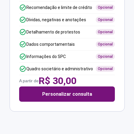
Recomendação e limite de crédito
Opcional
Dívidas, negativas e anotações
Opcional
Detalhamento de protestos
Opcional
Dados comportamentais
Opcional
Informações do SPC
Opcional
Quadro societário e administrativo
Opcional
R$
30,00
A partir de
Personalizar consulta