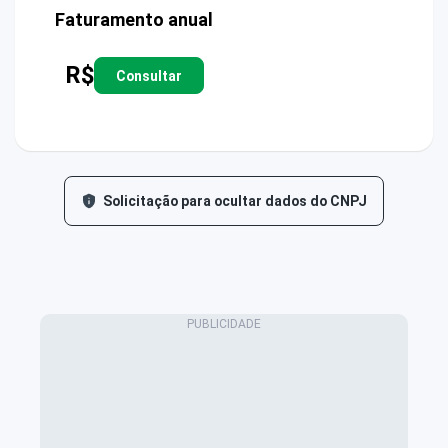
Faturamento anual
R$
Consultar
Solicitação para ocultar dados do CNPJ