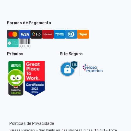
Formas de Pagamento
Prêmios
Site Seguro
Políticas de Privacidade
Serasa Experian – São Paulo Av. das Nações Unidas, 14.401 - Torre