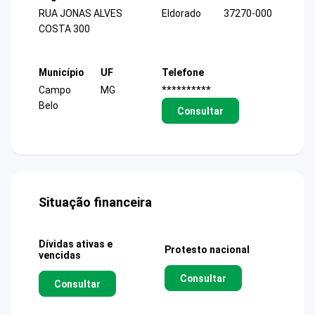
RUA JONAS ALVES
Eldorado
37270-000
COSTA 300
Município
UF
Telefone
Campo
MG
**********
Belo
Consultar
Situação financeira
Dívidas ativas e
Protesto nacional
vencidas
Consultar
Consultar