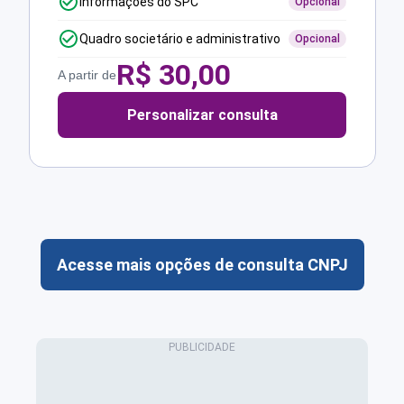
Informações do SPC
Opcional
Quadro societário e administrativo
Opcional
R$
30,00
A partir de
Personalizar consulta
Acesse mais opções de consulta CNPJ