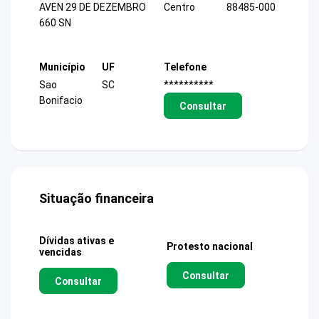
AVEN 29 DE DEZEMBRO
Centro
88485-000
660 SN
Município
UF
Telefone
Sao
SC
**********
Bonifacio
Consultar
Situação financeira
Dívidas ativas e
Protesto nacional
vencidas
Consultar
Consultar