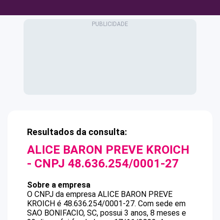
Resultados da consulta:
ALICE BARON PREVE KROICH
- CNPJ
48.636.254/0001-27
Sobre a empresa
O CNPJ da empresa
ALICE BARON PREVE
KROICH
é
48.636.254/0001-27
.
Com sede em
SAO BONIFACIO, SC, possui 3 anos, 8 meses e