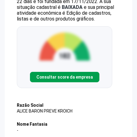
22 dias e foi fundada em 17/11/2022.
A sua
situação cadastral é
BAIXADA
e sua principal
atividade econômica é Edição de cadastros,
listas e de outros produtos gráficos.
Consultar score da empresa
Razão Social
ALICE BARON PREVE KROICH
Nome Fantasia
-