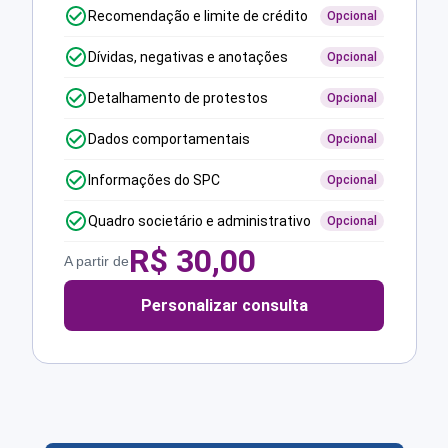
Recomendação e limite de crédito
Opcional
Dívidas, negativas e anotações
Opcional
Detalhamento de protestos
Opcional
Dados comportamentais
Opcional
Informações do SPC
Opcional
Quadro societário e administrativo
Opcional
R$
30,00
A partir de
Personalizar consulta