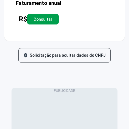
Faturamento anual
R$
Consultar
Solicitação para ocultar dados do CNPJ